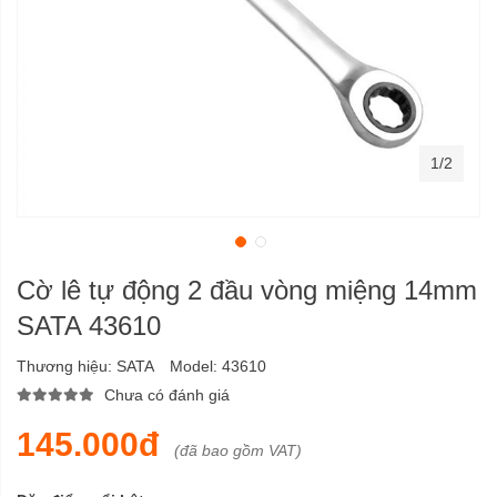
1/2
Cờ lê tự động 2 đầu vòng miệng 14mm
SATA 43610
Thương hiệu:
SATA
Model:
43610
Chưa có đánh giá
145.000đ
(đã bao gồm VAT)