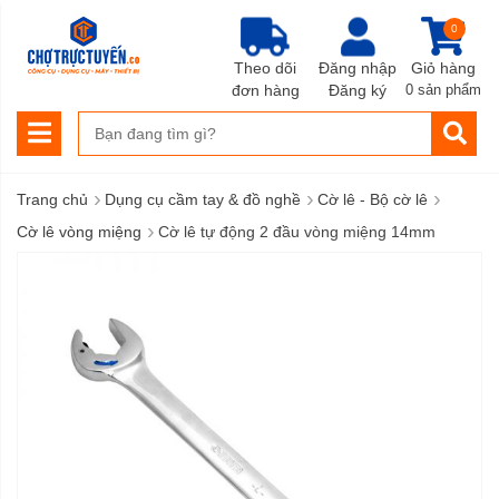
0
Theo dõi
Đăng nhập
Giỏ hàng
đơn hàng
Đăng ký
0 sản phẩm
›
›
›
Trang chủ
Dụng cụ cầm tay & đồ nghề
Cờ lê - Bộ cờ lê
›
Cờ lê vòng miệng
Cờ lê tự động 2 đầu vòng miệng 14mm