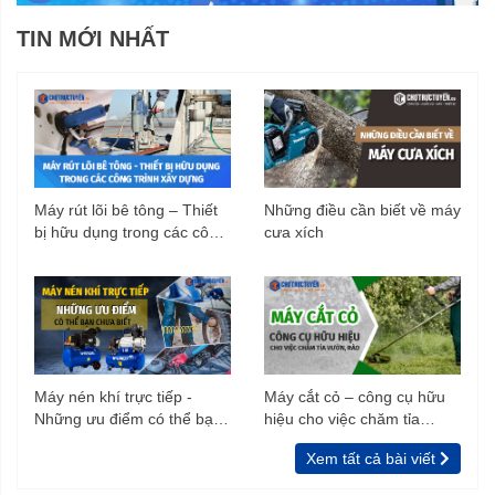
TIN MỚI NHẤT
Máy rút lõi bê tông – Thiết
Những điều cần biết về máy
bị hữu dụng trong các công
cưa xích
trình xây dựng
Máy nén khí trực tiếp -
Máy cắt cỏ – công cụ hữu
Những ưu điểm có thể bạn
hiệu cho việc chăm tỉa
chưa biết
vườn, rào
Xem tất cả bài viết