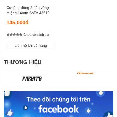
Cờ lê tự động 2 đầu vòng
miệng 14mm SATA 43610
145.000đ
Chưa có đánh giá
Liên hệ khi có hàng
THƯƠNG HIỆU