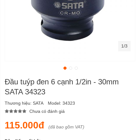
1/3
Đầu tuýp đen 6 cạnh 1/2in - 30mm
SATA 34323
Thương hiệu:
SATA
Model:
34323
Chưa có đánh giá
115.000đ
(đã bao gồm VAT)