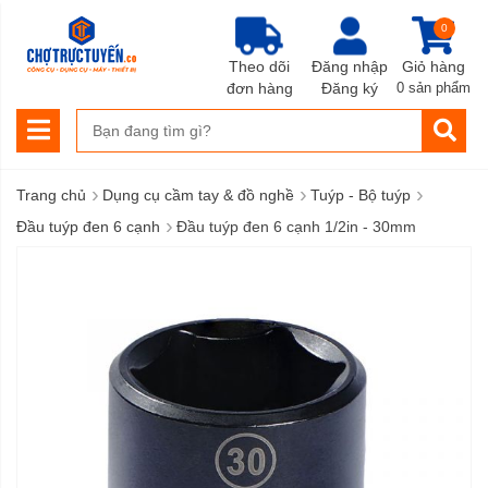
0
Theo dõi
Đăng nhập
Giỏ hàng
đơn hàng
Đăng ký
0 sản phẩm
›
›
›
Trang chủ
Dụng cụ cầm tay & đồ nghề
Tuýp - Bộ tuýp
›
Đầu tuýp đen 6 cạnh
Đầu tuýp đen 6 cạnh 1/2in - 30mm