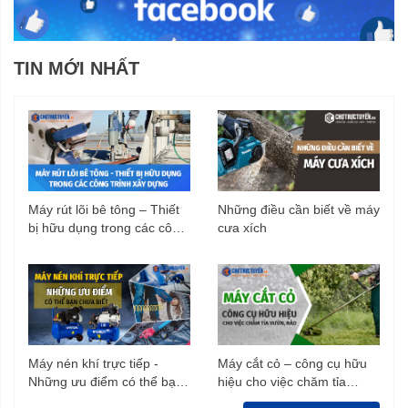
TIN MỚI NHẤT
Máy rút lõi bê tông – Thiết
Những điều cần biết về máy
bị hữu dụng trong các công
cưa xích
trình xây dựng
Máy nén khí trực tiếp -
Máy cắt cỏ – công cụ hữu
Những ưu điểm có thể bạn
hiệu cho việc chăm tỉa
chưa biết
vườn, rào