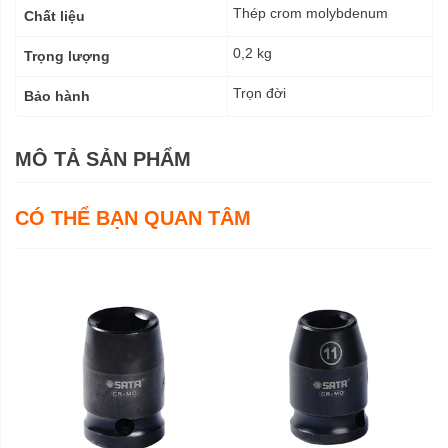
Thép crom molybdenum
Chất liệu
0,2 kg
Trọng lượng
Trọn đời
Bảo hành
MÔ TẢ SẢN PHẨM
CÓ THỂ BẠN QUAN TÂM