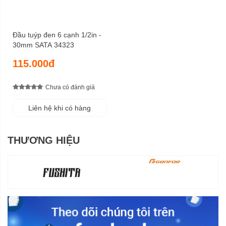
Đầu tuýp đen 6 cạnh 1/2in -
30mm SATA 34323
115.000đ
Chưa có đánh giá
Liên hệ khi có hàng
THƯƠNG HIỆU