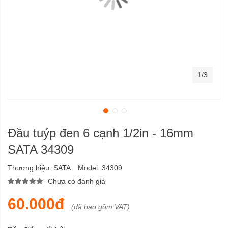
1/3
Đầu tuýp đen 6 cạnh 1/2in - 16mm
SATA 34309
Thương hiệu:
SATA
Model:
34309
Chưa có đánh giá
60.000đ
(đã bao gồm VAT)