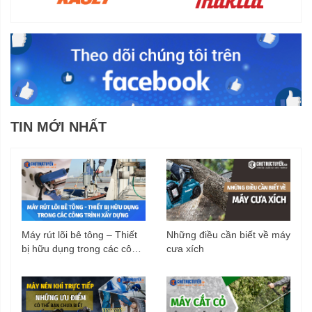
TIN MỚI NHẤT
Máy rút lõi bê tông – Thiết
Những điều cần biết về máy
bị hữu dụng trong các công
cưa xích
trình xây dựng