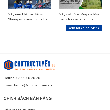
Máy nén khí trực tiếp -
Máy cắt cỏ – công cụ hữu
Những ưu điểm có thể bạn
hiệu cho việc chăm tỉa
chưa biết
vườn, rào
Xem tất cả bài viết
Hotline: 08 99 00 20 20
Email:
lienhe@chotructuyen.co
CHÍNH SÁCH BÁN HÀNG
Điều khoản sử dụng