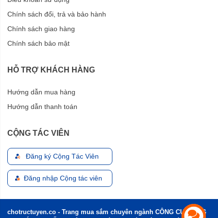
Chính sách đổi, trả và bảo hành
Chính sách giao hàng
Chính sách bảo mật
HỖ TRỢ KHÁCH HÀNG
Hướng dẫn mua hàng
Hướng dẫn thanh toán
CỘNG TÁC VIÊN
Đăng ký Cộng Tác Viên
Đăng nhập Cộng tác viên
chotructuyen.co - Trang mua sắm chuyên ngành CÔNG CỤ, DỤNG