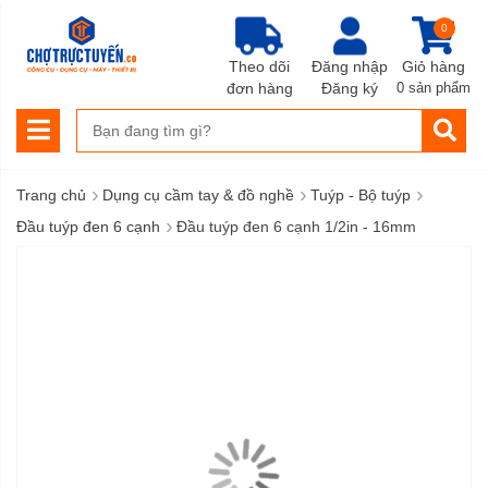
0
Theo dõi
Đăng nhập
Giỏ hàng
đơn hàng
Đăng ký
0 sản phẩm
›
›
›
Trang chủ
Dụng cụ cầm tay & đồ nghề
Tuýp - Bộ tuýp
›
Đầu tuýp đen 6 cạnh
Đầu tuýp đen 6 cạnh 1/2in - 16mm