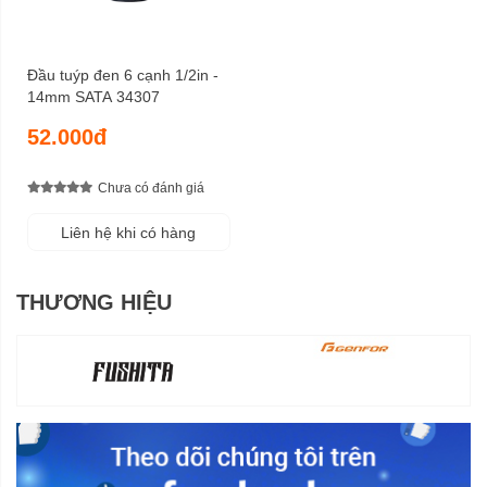
Đầu tuýp đen 6 cạnh 1/2in -
14mm SATA 34307
52.000đ
Chưa có đánh giá
Liên hệ khi có hàng
THƯƠNG HIỆU