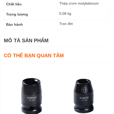
Thép crom molybdenum
Chất liệu
0,08 kg
Trọng lượng
Trọn đời
Bảo hành
MÔ TẢ SẢN PHẨM
CÓ THỂ BẠN QUAN TÂM