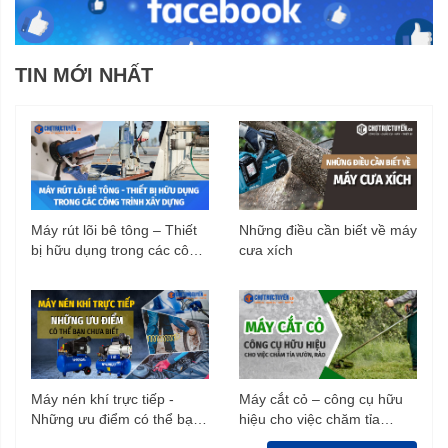
TIN MỚI NHẤT
Máy rút lõi bê tông – Thiết
Những điều cần biết về máy
bị hữu dụng trong các công
cưa xích
trình xây dựng
Máy nén khí trực tiếp -
Máy cắt cỏ – công cụ hữu
Những ưu điểm có thể bạn
hiệu cho việc chăm tỉa
chưa biết
vườn, rào