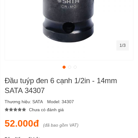
1/3
Đầu tuýp đen 6 cạnh 1/2in - 14mm
SATA 34307
Thương hiệu:
SATA
Model:
34307
Chưa có đánh giá
52.000đ
(đã bao gồm VAT)