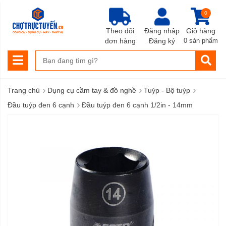
0
Theo dõi
Đăng nhập
Giỏ hàng
đơn hàng
Đăng ký
0 sản phẩm
›
›
›
Trang chủ
Dụng cụ cầm tay & đồ nghề
Tuýp - Bộ tuýp
›
Đầu tuýp đen 6 cạnh
Đầu tuýp đen 6 cạnh 1/2in - 14mm