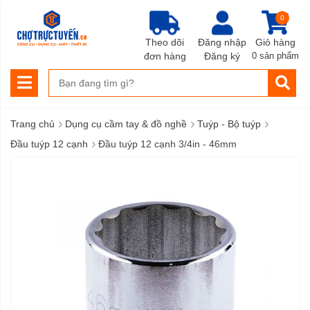
0
Theo dõi
Đăng nhập
Giỏ hàng
đơn hàng
Đăng ký
0 sản phẩm
›
›
›
Trang chủ
Dụng cụ cầm tay & đồ nghề
Tuýp - Bộ tuýp
›
Đầu tuýp 12 cạnh
Đầu tuýp 12 cạnh 3/4in - 46mm