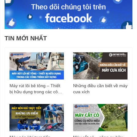
TIN MỚI NHẤT
Máy rút lõi bê tông – Thiết
Những điều cần biết về máy
bị hữu dụng trong các công
cưa xích
trình xây dựng