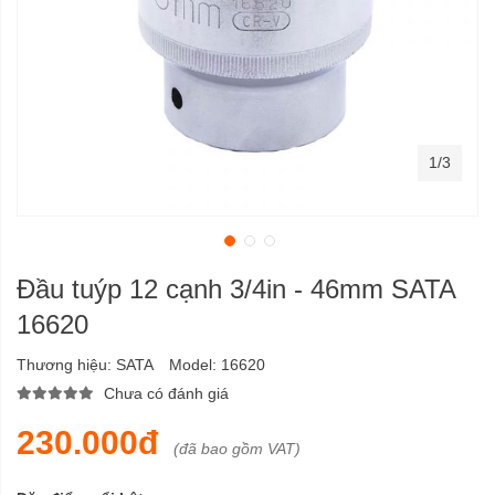
1/3
Đầu tuýp 12 cạnh 3/4in - 46mm SATA
16620
Thương hiệu:
SATA
Model:
16620
Chưa có đánh giá
230.000đ
(đã bao gồm VAT)