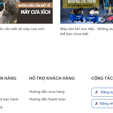
u cần biết về máy cưa xích
Máy nén khí trực tiếp - Những ư
thể bạn chưa biết
ÁN HÀNG
HỖ TRỢ KHÁCH HÀNG
CỘNG TÁC
Hướng dẫn mua hàng
Đăng k
 và bảo hành
Hướng dẫn thanh toán
Đăng nh
ng