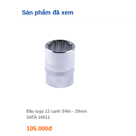
Sản phẩm đã xem
Đầu tuýp 12 cạnh 3/4in - 29mm
SATA 16611
105.000đ