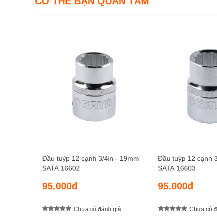
CÓ THỂ BẠN QUAN TÂM
Đầu tuýp 12 cạnh 3/4in - 19mm
Đầu tuýp 12 cạnh 
SATA 16602
SATA 16603
95.000đ
95.000đ
Chưa có đánh giá
Chưa có đ