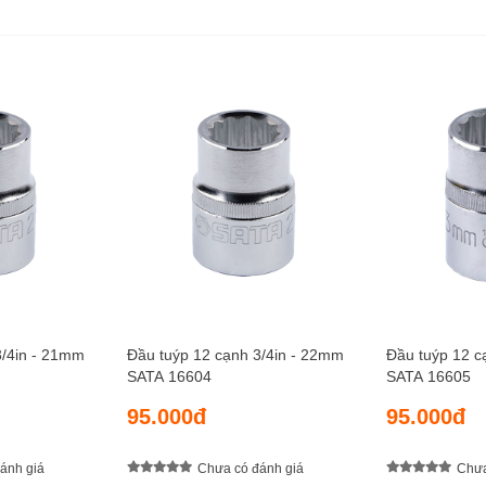
3/4in - 21mm
Đầu tuýp 12 cạnh 3/4in - 22mm
Đầu tuýp 12 c
SATA 16604
SATA 16605
95.000đ
95.000đ
ánh giá
Chưa có đánh giá
Chưa