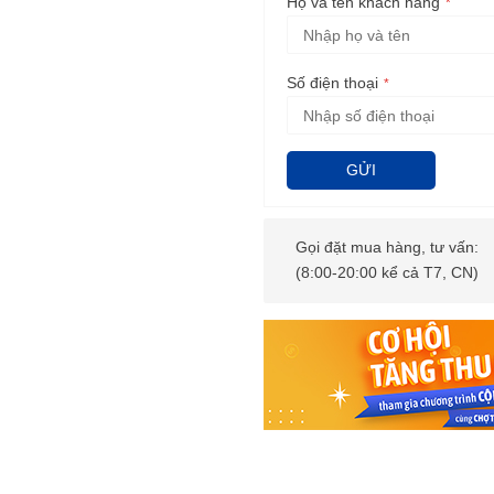
Họ và tên khách hàng
Số điện thoại
GỬI
Gọi đặt mua hàng, tư vấn:
(8:00-20:00 kể cả T7, CN)