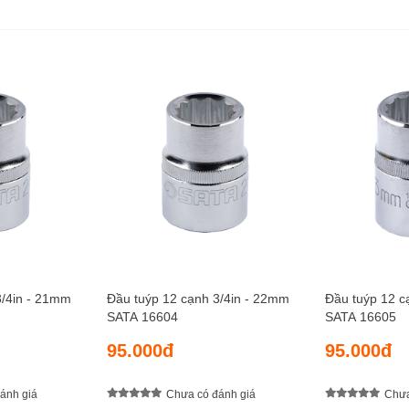
3/4in - 21mm
Đầu tuýp 12 cạnh 3/4in - 22mm
Đầu tuýp 12 c
SATA 16604
SATA 16605
95.000đ
95.000đ
ánh giá
Chưa có đánh giá
Chưa