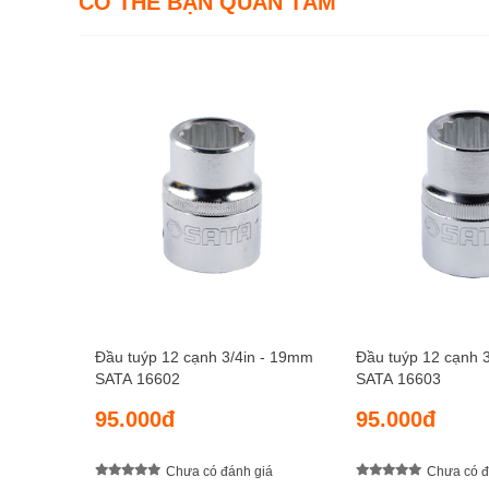
CÓ THỂ BẠN QUAN TÂM
Đầu tuýp 12 cạnh 3/4in - 19mm
Đầu tuýp 12 cạnh 
SATA 16602
SATA 16603
95.000đ
95.000đ
Chưa có đánh giá
Chưa có đ