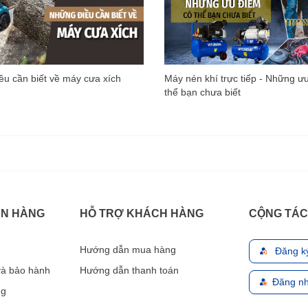
u cần biết về máy cưa xích
Máy nén khí trực tiếp - Những ư
thể bạn chưa biết
ÁN HÀNG
HỖ TRỢ KHÁCH HÀNG
CỘNG TÁC
Hướng dẫn mua hàng
Đăng k
 và bảo hành
Hướng dẫn thanh toán
Đăng nh
ng