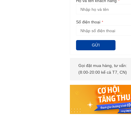
Họ và tên khách hàng
Số điện thoại
GỬI
Gọi đặt mua hàng, tư vấn:
(8:00-20:00 kể cả T7, CN)