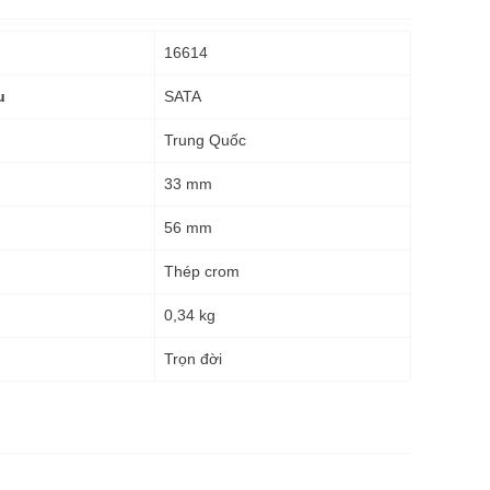
16614
SATA
u
Trung Quốc
33 mm
56 mm
Thép crom
0,34 kg
g
Trọn đời