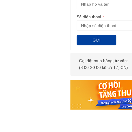
Số điện thoại
GỬI
Gọi đặt mua hàng, tư vấn:
(8:00-20:00 kể cả T7, CN)