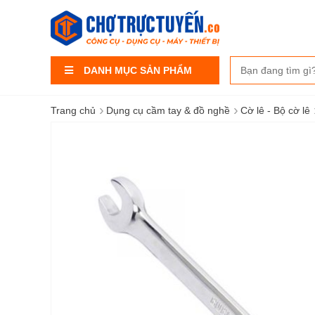
DANH MỤC SẢN PHẨM
›
›
Trang chủ
Dụng cụ cầm tay & đồ nghề
Cờ lê - Bộ cờ lê