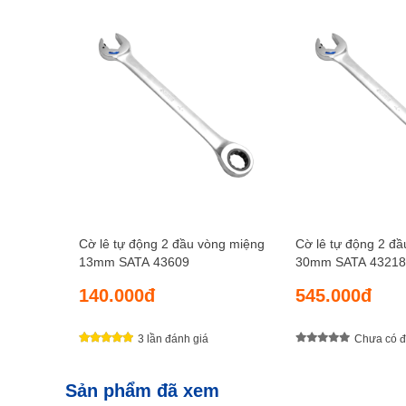
Cờ lê tự động 2 đầu vòng miệng
Cờ lê tự động 2 đ
13mm SATA 43609
30mm SATA 43218
140.000đ
545.000đ
3 lần đánh giá
Chưa có đ
Sản phẩm đã xem