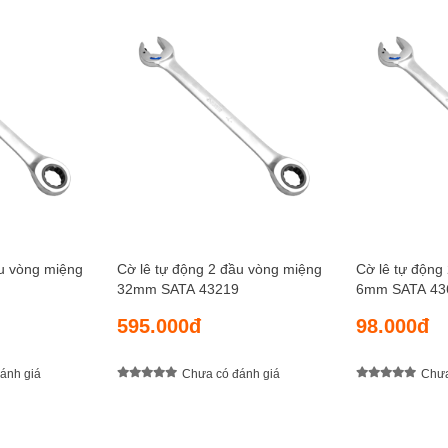
ầu vòng miệng
Cờ lê tự động 2 đầu vòng miệng
Cờ lê tự động
32mm SATA 43219
6mm SATA 43
595.000đ
98.000đ
ánh giá
Chưa có đánh giá
Chưa