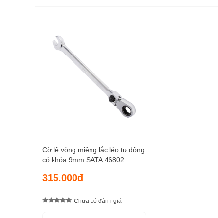
Cờ lê vòng miệng lắc léo tự động
có khóa 9mm SATA 46802
315.000đ
Chưa có đánh giá