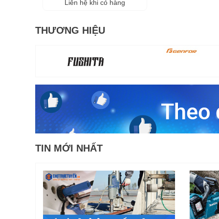
Liên hệ khi có hàng
THƯƠNG HIỆU
TIN MỚI NHẤT