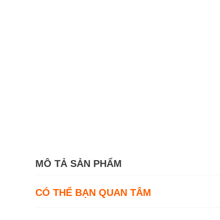
MÔ TẢ SẢN PHẨM
CÓ THỂ BẠN QUAN TÂM