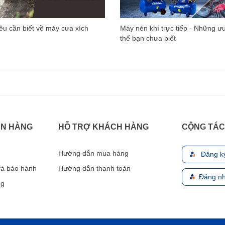
u cần biết về máy cưa xích
Máy nén khí trực tiếp - Những ư
thể bạn chưa biết
ÁN HÀNG
HỖ TRỢ KHÁCH HÀNG
CỘNG TÁC
Hướng dẫn mua hàng
Đăng k
 và bảo hành
Hướng dẫn thanh toán
Đăng nh
ng