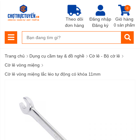
0
Theo dõi
Đăng nhập
Giỏ hàng
đơn hàng
Đăng ký
0 sản phẩm
›
›
›
Trang chủ
Dụng cụ cầm tay & đồ nghề
Cờ lê - Bộ cờ lê
›
Cờ lê vòng miệng
Cờ lê vòng miệng lắc léo tự động có khóa 11mm