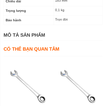
183 mm
Chiều dài
0,1 kg
Trọng lượng
Trọn đời
Bảo hành
MÔ TẢ SẢN PHẨM
CÓ THỂ BẠN QUAN TÂM