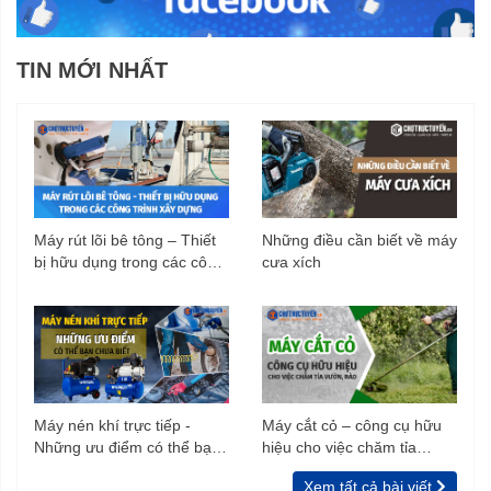
TIN MỚI NHẤT
Máy rút lõi bê tông – Thiết
Những điều cần biết về máy
bị hữu dụng trong các công
cưa xích
trình xây dựng
Máy nén khí trực tiếp -
Máy cắt cỏ – công cụ hữu
Những ưu điểm có thể bạn
hiệu cho việc chăm tỉa
chưa biết
vườn, rào
Xem tất cả bài viết