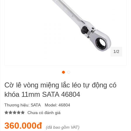
1/2
Cờ lê vòng miệng lắc léo tự động có
khóa 11mm SATA 46804
Thương hiệu:
SATA
Model:
46804
Chưa có đánh giá
360.000đ
(đã bao gồm VAT)