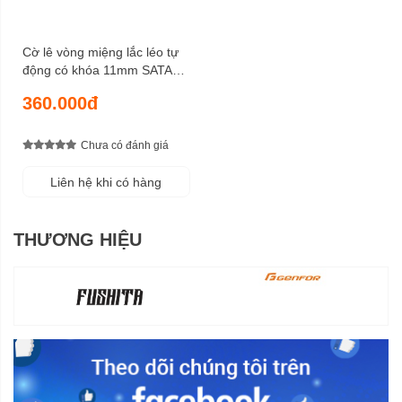
Cờ lê vòng miệng lắc léo tự
động có khóa 11mm SATA
46804
360.000đ
Chưa có đánh giá
Liên hệ khi có hàng
THƯƠNG HIỆU