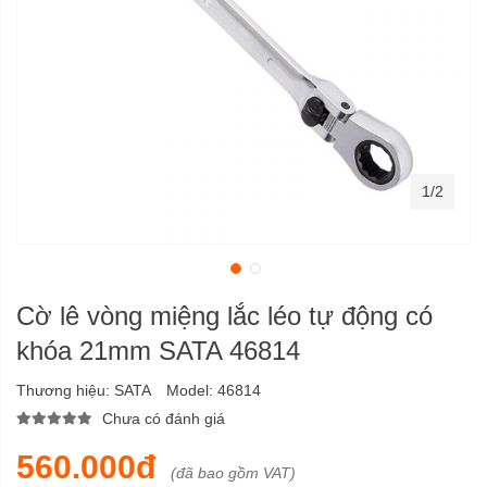
1/2
Cờ lê vòng miệng lắc léo tự động có
khóa 21mm SATA 46814
Thương hiệu:
SATA
Model:
46814
Chưa có đánh giá
560.000đ
(đã bao gồm VAT)