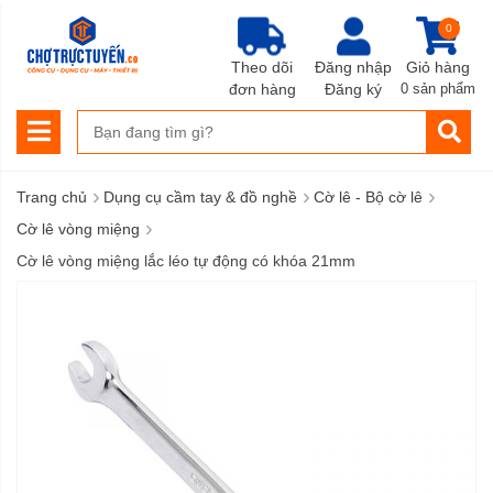
0
Theo dõi
Đăng nhập
Giỏ hàng
đơn hàng
Đăng ký
0 sản phẩm
›
›
›
Trang chủ
Dụng cụ cầm tay & đồ nghề
Cờ lê - Bộ cờ lê
›
Cờ lê vòng miệng
Cờ lê vòng miệng lắc léo tự động có khóa 21mm