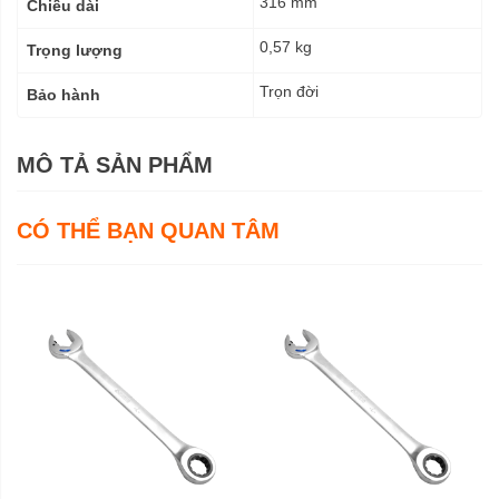
316 mm
Chiều dài
0,57 kg
Trọng lượng
Trọn đời
Bảo hành
MÔ TẢ SẢN PHẨM
CÓ THỂ BẠN QUAN TÂM