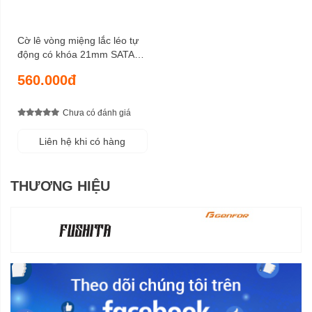
Cờ lê vòng miệng lắc léo tự
động có khóa 21mm SATA
46814
560.000đ
Chưa có đánh giá
Liên hệ khi có hàng
THƯƠNG HIỆU