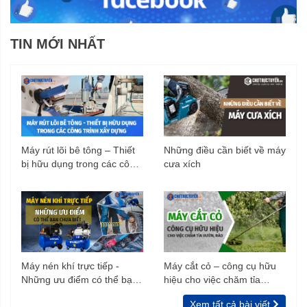
TIN MỚI NHẤT
Máy rút lõi bê tông – Thiết
Những điều cần biết về máy
bị hữu dụng trong các công
cưa xích
trình xây dựng
Máy nén khí trực tiếp -
Máy cắt cỏ – công cụ hữu
Những ưu điểm có thể bạn
hiệu cho việc chăm tỉa
chưa biết
vườn, rào
Xem tất cả bài viết