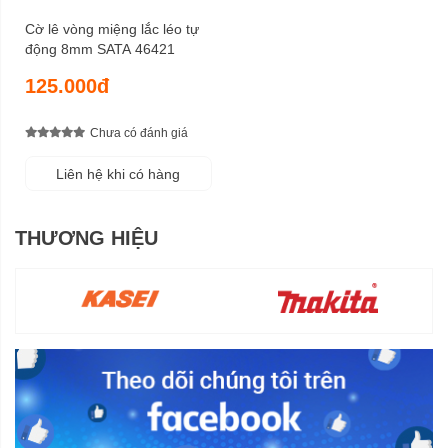
Cờ lê vòng miệng lắc léo tự
động 8mm SATA 46421
125.000đ
Chưa có đánh giá
Liên hệ khi có hàng
THƯƠNG HIỆU