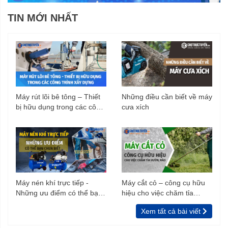
TIN MỚI NHẤT
Máy rút lõi bê tông – Thiết
Những điều cần biết về máy
bị hữu dụng trong các công
cưa xích
trình xây dựng
Máy nén khí trực tiếp -
Máy cắt cỏ – công cụ hữu
Những ưu điểm có thể bạn
hiệu cho việc chăm tỉa
chưa biết
vườn, rào
Xem tất cả bài viết