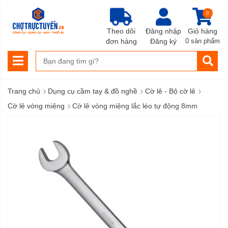
0
Theo dõi
Đăng nhập
Giỏ hàng
đơn hàng
Đăng ký
0 sản phẩm
›
›
›
Trang chủ
Dụng cụ cầm tay & đồ nghề
Cờ lê - Bộ cờ lê
›
Cờ lê vòng miệng
Cờ lê vòng miệng lắc léo tự động 8mm