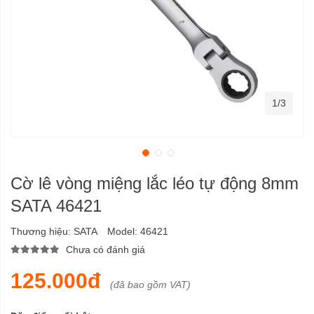
1/3
Cờ lê vòng miệng lắc léo tự động 8mm
SATA 46421
Thương hiệu:
SATA
Model:
46421
Chưa có đánh giá
125.000đ
(đã bao gồm VAT)