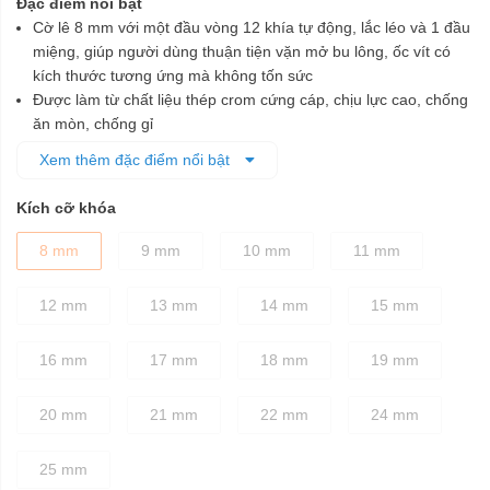
Đặc điểm nổi bật
Cờ lê 8 mm với một đầu vòng 12 khía tự động, lắc léo và 1 đầu
miệng, giúp người dùng thuận tiện vặn mở bu lông, ốc vít có
kích thước tương ứng mà không tốn sức
Được làm từ chất liệu thép crom cứng cáp, chịu lực cao, chống
ăn mòn, chống gỉ
Đầu vòng và đầu miệng được chế tạo tỉ mỉ theo đúng tiêu
Xem thêm đặc điểm nổi bật
chuẩn kỹ thuật, đảm bảo cố định các chi tiết bu lông dễ dàng,
nhanh chóng mà không làm biến dạng bu lông khi vặn
Kích cỡ khóa
Thân cờ lê được thiết kế dày dặn, cầm nắm chắc tay
8 mm
9 mm
10 mm
11 mm
12 mm
13 mm
14 mm
15 mm
16 mm
17 mm
18 mm
19 mm
20 mm
21 mm
22 mm
24 mm
25 mm