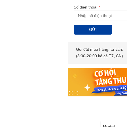
Số điện thoại
GỬI
Gọi đặt mua hàng, tư vấn:
(8:00-20:00 kể cả T7, CN)
Thông
Model