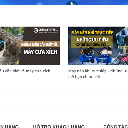
u cần biết về máy cưa xích
Máy nén khí trực tiếp - Những ư
thể bạn chưa biết
ÁN HÀNG
HỖ TRỢ KHÁCH HÀNG
CỘNG TÁC