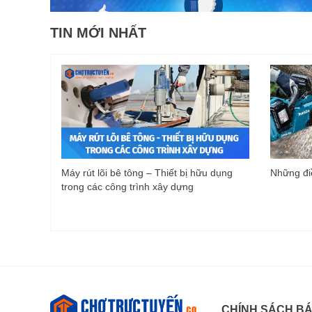
TIN MỚI NHẤT
Máy rút lõi bê tông – Thiết bị hữu dụng
Những điề
trong các công trình xây dựng
CHÍNH SÁCH B