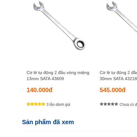
Cờ lê tự động 2 đầu vòng miệng
Cờ lê tự động 2 đ
13mm SATA 43609
30mm SATA 43218
140.000đ
545.000đ
3 lần đánh giá
Chưa có đ
Sản phẩm đã xem