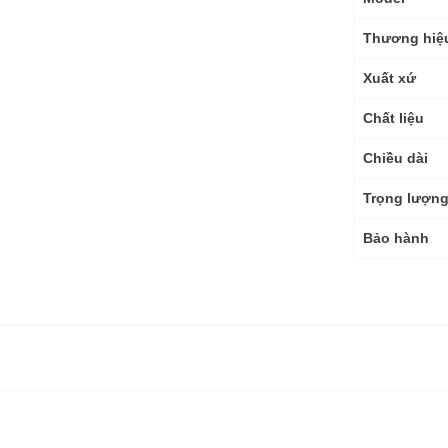
số
kỹ
Thương hiệ
thuật
Xuất xứ
Chất liệu
Chiều dài
Trọng lượn
Bảo hành