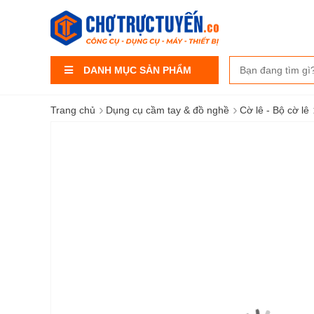
DANH MỤC SẢN PHẨM
›
›
Trang chủ
Dụng cụ cầm tay & đồ nghề
Cờ lê - Bộ cờ lê