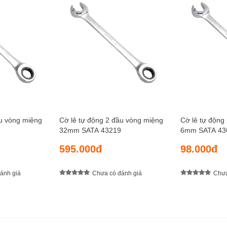
ầu vòng miệng
Cờ lê tự động 2 đầu vòng miệng
Cờ lê tự động
32mm SATA 43219
6mm SATA 43
595.000đ
98.000đ
ánh giá
Chưa có đánh giá
Chưa