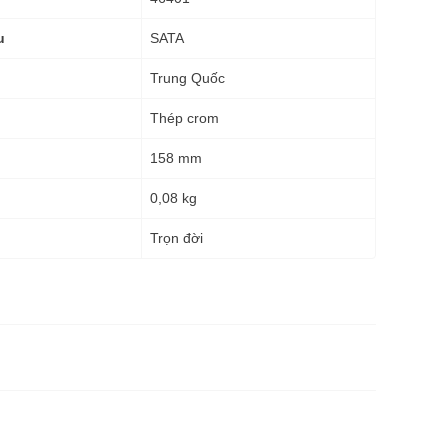
SATA
u
Trung Quốc
Thép crom
158 mm
0,08 kg
g
Trọn đời