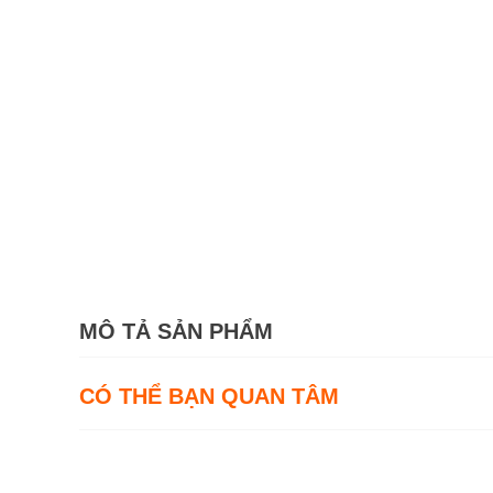
MÔ TẢ SẢN PHẨM
CÓ THỂ BẠN QUAN TÂM