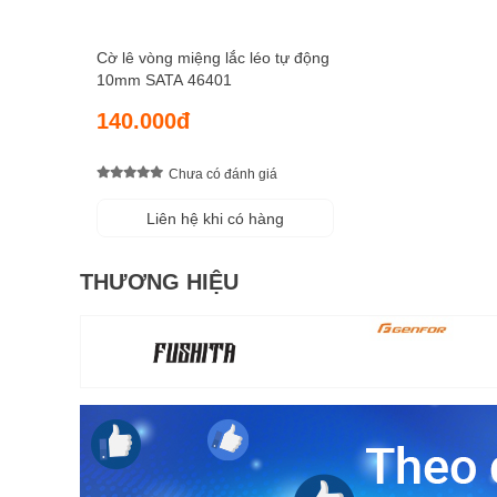
Cờ lê vòng miệng lắc léo tự động
10mm SATA 46401
140.000đ
Chưa có đánh giá
Liên hệ khi có hàng
THƯƠNG HIỆU