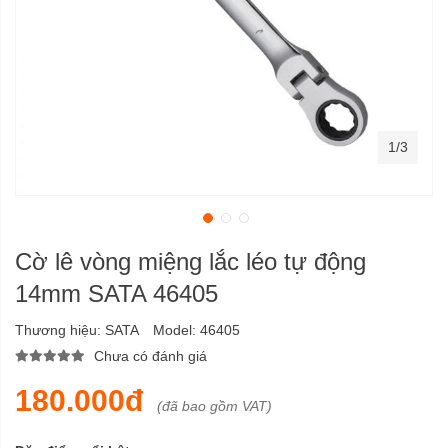
1/3
Cờ lê vòng miệng lắc léo tự động
14mm SATA 46405
Thương hiệu:
SATA
Model:
46405
Chưa có đánh giá
180.000đ
(đã bao gồm VAT)