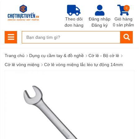
0
Theo dõi
Đăng nhập
Giỏ hàng
đơn hàng
Đăng ký
0 sản phẩm
›
›
›
Trang chủ
Dụng cụ cầm tay & đồ nghề
Cờ lê - Bộ cờ lê
›
Cờ lê vòng miệng
Cờ lê vòng miệng lắc léo tự động 14mm