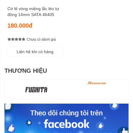
Cờ lê vòng miệng lắc léo tự
động 14mm SATA 46405
180.000đ
Chưa có đánh giá
Liên hệ khi có hàng
THƯƠNG HIỆU