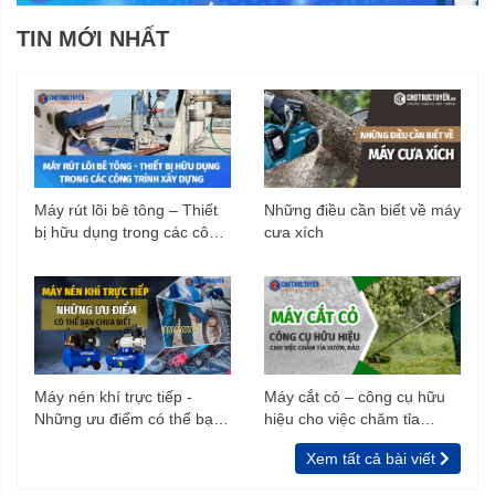
TIN MỚI NHẤT
Máy rút lõi bê tông – Thiết
Những điều cần biết về máy
bị hữu dụng trong các công
cưa xích
trình xây dựng
Máy nén khí trực tiếp -
Máy cắt cỏ – công cụ hữu
Những ưu điểm có thể bạn
hiệu cho việc chăm tỉa
chưa biết
vườn, rào
Xem tất cả bài viết