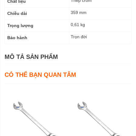
Thép crom
Chất liệu
359 mm
Chiều dài
0,61 kg
Trọng lượng
Trọn đời
Bảo hành
MÔ TẢ SẢN PHẨM
CÓ THỂ BẠN QUAN TÂM