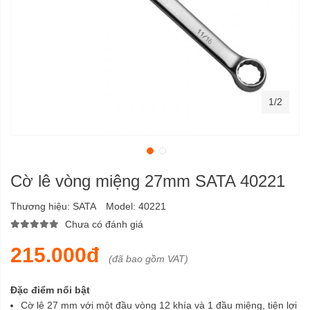
1/2
Cờ lê vòng miệng 27mm SATA 40221
Thương hiệu:
SATA
Model:
40221
Chưa có đánh giá
215.000đ
(đã bao gồm VAT)
Đặc điểm nổi bật
Cờ lê 27 mm với một đầu vòng 12 khía và 1 đầu miệng, tiện lợi