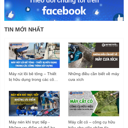
TIN MỚI NHẤT
Máy rút lõi bê tông – Thiết
Những điều cần biết về máy
bị hữu dụng trong các công
cưa xích
trình xây dựng
Máy nén khí trực tiếp -
Máy cắt cỏ – công cụ hữu
Những ưu điểm có thể bạn
hiệu cho việc chăm tỉa