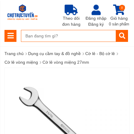
0
Theo dõi
Đăng nhập
Giỏ hàng
đơn hàng
Đăng ký
0 sản phẩm
›
›
›
Trang chủ
Dụng cụ cầm tay & đồ nghề
Cờ lê - Bộ cờ lê
›
Cờ lê vòng miệng
Cờ lê vòng miệng 27mm