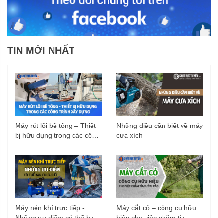
TIN MỚI NHẤT
Máy rút lõi bê tông – Thiết
Những điều cần biết về máy
bị hữu dụng trong các công
cưa xích
trình xây dựng
Máy nén khí trực tiếp -
Máy cắt cỏ – công cụ hữu
Những ưu điểm có thể bạn
hiệu cho việc chăm tỉa