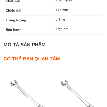
Thép crom
Chất liệu
177 mm
Chiều dài
0,1 kg
Trọng lượng
Trọn đời
Bảo hành
MÔ TẢ SẢN PHẨM
CÓ THỂ BẠN QUAN TÂM