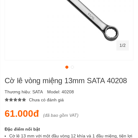
1/2
Cờ lê vòng miệng 13mm SATA 40208
Thương hiệu:
SATA
Model:
40208
Chưa có đánh giá
61.000đ
(đã bao gồm VAT)
Đặc điểm nổi bật
Cờ lê 13 mm với một đầu vòng 12 khía và 1 đầu miệng, tiện lợi