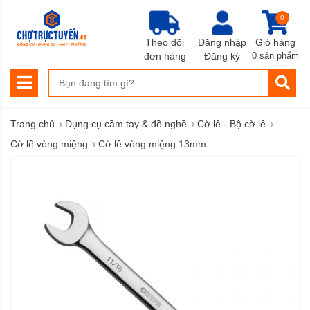
0
Theo dõi
Đăng nhập
Giỏ hàng
đơn hàng
Đăng ký
0 sản phẩm
›
›
›
Trang chủ
Dụng cụ cầm tay & đồ nghề
Cờ lê - Bộ cờ lê
›
Cờ lê vòng miệng
Cờ lê vòng miệng 13mm