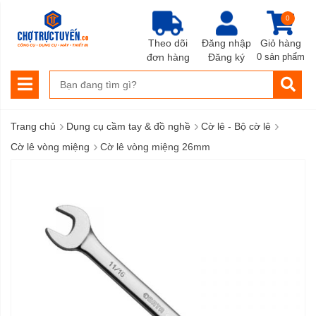
0
Theo dõi
Đăng nhập
Giỏ hàng
đơn hàng
Đăng ký
0 sản phẩm
›
›
›
Trang chủ
Dụng cụ cầm tay & đồ nghề
Cờ lê - Bộ cờ lê
›
Cờ lê vòng miệng
Cờ lê vòng miệng 26mm