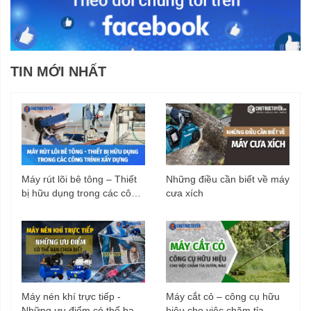
TIN MỚI NHẤT
Máy rút lõi bê tông – Thiết
Những điều cần biết về máy
bị hữu dụng trong các công
cưa xích
trình xây dựng
Máy nén khí trực tiếp -
Máy cắt cỏ – công cụ hữu
Những ưu điểm có thể bạn
hiệu cho việc chăm tỉa