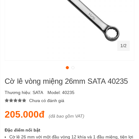
1/2
Cờ lê vòng miệng 26mm SATA 40235
Thương hiệu:
SATA
Model:
40235
Chưa có đánh giá
205.000đ
(đã bao gồm VAT)
Đặc điểm nổi bật
Cờ lê 26 mm với một đầu vòng 12 khía và 1 đầu miệng, tiện lợi