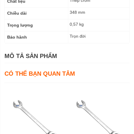
Thép crom
Chất liệu
348 mm
Chiều dài
0,57 kg
Trọng lượng
Trọn đời
Bảo hành
MÔ TẢ SẢN PHẨM
CÓ THỂ BẠN QUAN TÂM