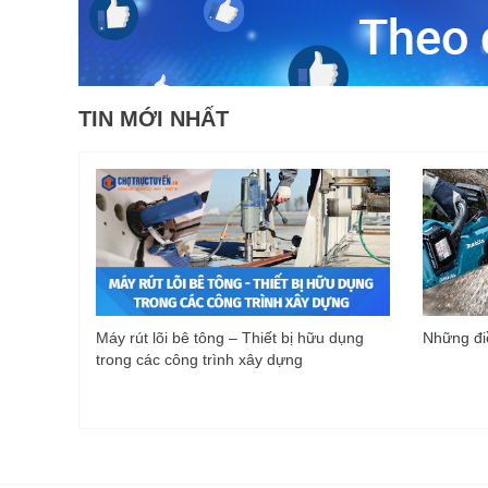
TIN MỚI NHẤT
Máy rút lõi bê tông – Thiết bị hữu dụng
Những điề
trong các công trình xây dựng