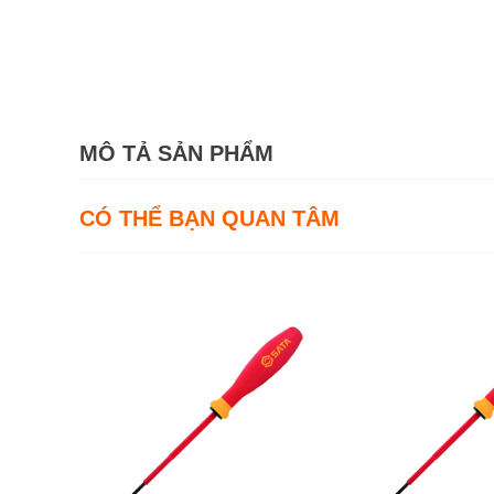
MÔ TẢ SẢN PHẨM
CÓ THỂ BẠN QUAN TÂM