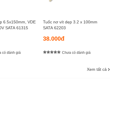
dẹp 6.5x150mm, VDE
Tuốc nơ vít dẹp 3.2 x 100mm
00V SATA 61315
SATA 62203
38.000đ
 có đánh giá
Chưa có đánh giá
Xem tất cả