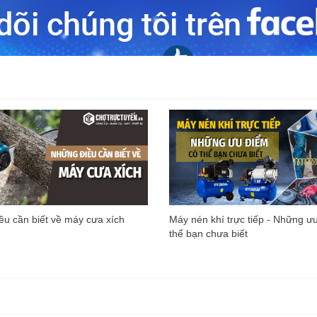
u cần biết về máy cưa xích
Máy nén khí trực tiếp - Những ư
thể bạn chưa biết