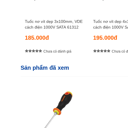
Tuốc nơ vít dẹp 3x100mm, VDE
Tuốc nơ vít dẹp 
cách điện 1000V SATA 61312
cách điện 1000V 
185.000đ
195.000đ
Chưa có đánh giá
Chưa có đ
Sản phẩm đã xem