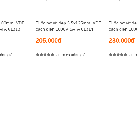
4x100mm, VDE
Tuốc nơ vít dẹp 5.5x125mm, VDE
Tuốc nơ vít 
SATA 61313
cách điện 1000V SATA 61314
cách điện 10
205.000đ
230.000đ
ánh giá
Chưa có đánh giá
Chưa