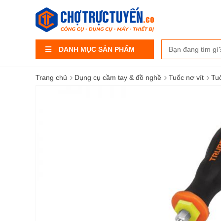
DANH MỤC SẢN PHẨM
›
›
›
Trang chủ
Dụng cụ cầm tay & đồ nghề
Tuốc nơ vít
Tuố