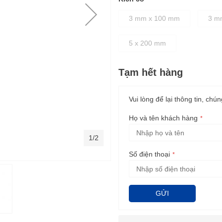
3 mm x 100 mm
3 m
5 x 200 mm
Tạm hết hàng
Vui lòng để lại thông tin, chún
Họ và tên khách hàng
1/2
Số điện thoại
GỬI