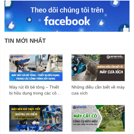
TIN MỚI NHẤT
Máy rút lõi bê tông – Thiết
Những điều cần biết về máy
bị hữu dụng trong các công
cưa xích
trình xây dựng