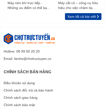
Máy nén khí trực tiếp -
Máy cắt cỏ – công cụ hữu
Những ưu điểm có thể bạn
hiệu cho việc chăm tỉa
chưa biết
vườn, rào
Xem tất cả bài viết
Hotline: 08 99 00 20 20
Email:
lienhe@chotructuyen.co
CHÍNH SÁCH BÁN HÀNG
Điều khoản sử dụng
Chính sách đổi, trả và bảo hành
Chính sách giao hàng
Chính sách bảo mật