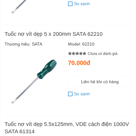
So sánh
Tuốc nơ vít dẹp 5 x 200mm SATA 62210
Thương hiệu:
SATA
Model:
62210
Chưa có đánh giá
70.000đ
Liên hệ khi có hàng
So sánh
Tuốc nơ vít dẹp 5.5x125mm, VDE cách điện 1000V
SATA 61314