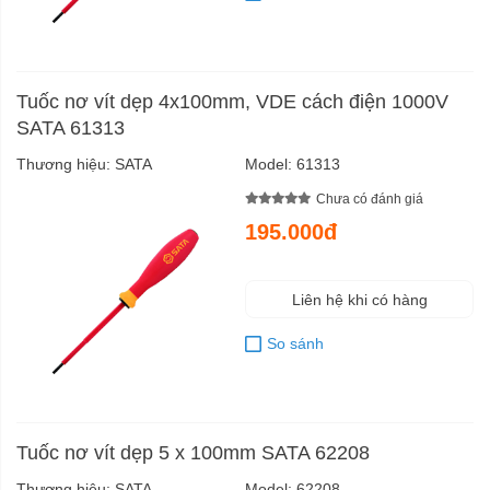
Tuốc nơ vít dẹp 4x100mm, VDE cách điện 1000V
SATA 61313
Thương hiệu:
SATA
Model:
61313
Chưa có đánh giá
195.000đ
Liên hệ khi có hàng
So sánh
Tuốc nơ vít dẹp 5 x 100mm SATA 62208
Thương hiệu:
SATA
Model:
62208