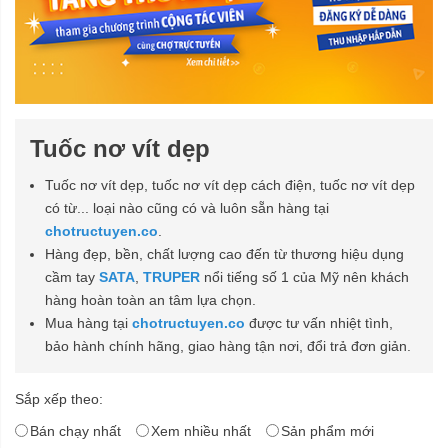
Tuốc nơ vít dẹp
Tuốc nơ vít dẹp, tuốc nơ vít dẹp cách điện, tuốc nơ vít dẹp
có từ... loại nào cũng có và luôn sẵn hàng tại
chotructuyen.co
.
Hàng đẹp, bền, chất lượng cao đến từ thương hiệu dụng
cầm tay
SATA
,
TRUPER
nổi tiếng số 1 của Mỹ nên khách
hàng hoàn toàn an tâm lựa chọn.
Mua hàng tại
chotructuyen.co
được tư vấn nhiệt tình,
bảo hành chính hãng, giao hàng tận nơi, đổi trả đơn giản.
Sắp xếp theo:
Bán chạy nhất
Xem nhiều nhất
Sản phẩm mới