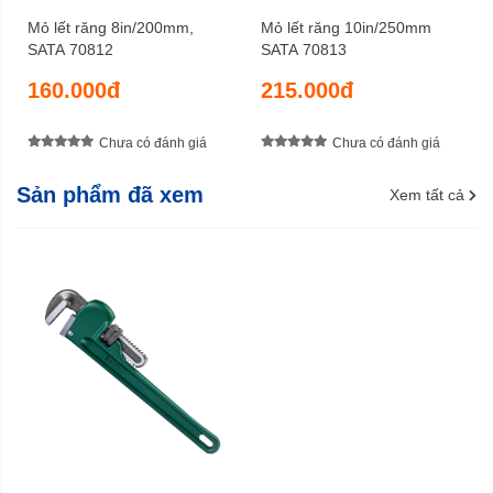
Mỏ lết răng 8in/200mm,
Mỏ lết răng 10in/250mm
SATA 70812
SATA 70813
160.000đ
215.000đ
Chưa có đánh giá
Chưa có đánh giá
Sản phẩm đã xem
Xem tất cả