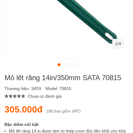
1/4
Mỏ lết răng 14in/350mm SATA 70815
Thương hiệu:
SATA
Model:
70815
Chưa có đánh giá
305.000đ
(đã bao gồm VAT)
Đặc điểm nổi bật
Mỏ lết răng 14 in được làm từ thép crom đúc liền khối cho khả