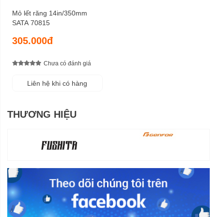
Mỏ lết răng 14in/350mm
SATA 70815
305.000đ
Chưa có đánh giá
Liên hệ khi có hàng
THƯƠNG HIỆU