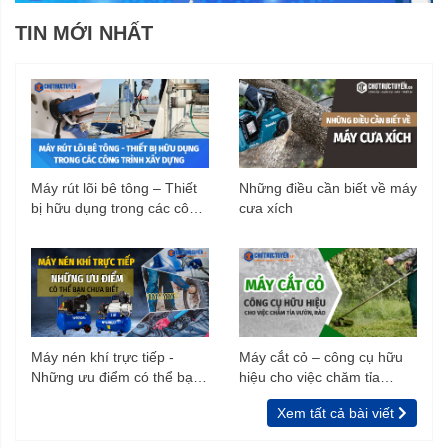
TIN MỚI NHẤT
Máy rút lõi bê tông – Thiết
Những điều cần biết về máy
bị hữu dụng trong các công
cưa xích
trình xây dựng
Máy nén khí trực tiếp -
Máy cắt cỏ – công cụ hữu
Những ưu điểm có thể bạn
hiệu cho việc chăm tỉa
chưa biết
vườn, rào
Xem tất cả bài viết