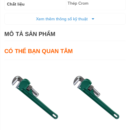
Thép Crom
Chất liệu
1,66 kg
Trọng lượng
Xem thêm thông số kỹ thuật
Trọn đời
Bảo hành
MÔ TẢ SẢN PHẨM
CÓ THỂ BẠN QUAN TÂM