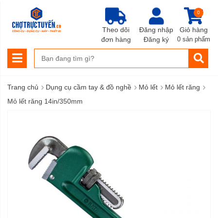
0
Theo dõi
Đăng nhập
Giỏ hàng
đơn hàng
Đăng ký
0 sản phẩm
›
›
›
›
Trang chủ
Dụng cụ cầm tay & đồ nghề
Mỏ lết
Mỏ lết răng
Mỏ lết răng 14in/350mm