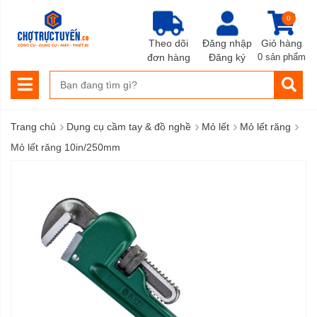
0
Theo dõi
Đăng nhập
Giỏ hàng
đơn hàng
Đăng ký
0 sản phẩm
›
›
›
›
Trang chủ
Dụng cụ cầm tay & đồ nghề
Mỏ lết
Mỏ lết răng
Mỏ lết răng 10in/250mm