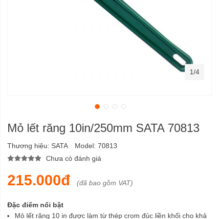
1/4
Mỏ lết răng 10in/250mm SATA 70813
Thương hiệu:
SATA
Model:
70813
Chưa có đánh giá
215.000đ
(đã bao gồm VAT)
Đặc điểm nổi bật
Mỏ lết răng 10 in được làm từ thép crom đúc liền khối cho khả