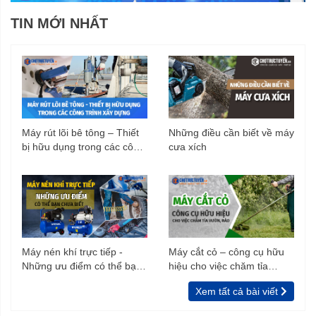
TIN MỚI NHẤT
Máy rút lõi bê tông – Thiết
Những điều cần biết về máy
bị hữu dụng trong các công
cưa xích
trình xây dựng
Máy nén khí trực tiếp -
Máy cắt cỏ – công cụ hữu
Những ưu điểm có thể bạn
hiệu cho việc chăm tỉa
chưa biết
vườn, rào
Xem tất cả bài viết