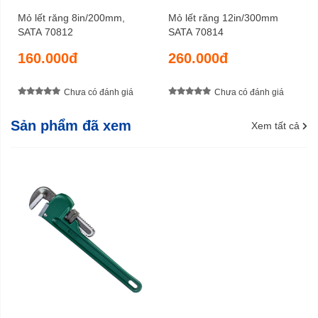
Mỏ lết răng 8in/200mm,
Mỏ lết răng 12in/300mm
SATA 70812
SATA 70814
160.000đ
260.000đ
Chưa có đánh giá
Chưa có đánh giá
Sản phẩm đã xem
Xem tất cả