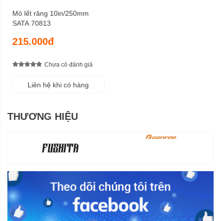
Mỏ lết răng 10in/250mm
SATA 70813
215.000đ
Chưa có đánh giá
Liên hệ khi có hàng
THƯƠNG HIỆU