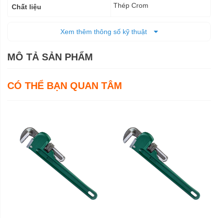
Thép Crom
Chất liệu
0,73 kg
Trọng lượng
Xem thêm thông số kỹ thuật
Trọn đời
Bảo hành
MÔ TẢ SẢN PHẨM
CÓ THỂ BẠN QUAN TÂM