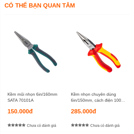
CÓ THỂ BẠN QUAN TÂM
Kềm mũi nhọn 6in/160mm
Kềm nhọn chuyên dùng
SATA 70101A
6in/150mm, cách điện 1000V
SATA 70131
150.000đ
285.000đ
Chưa có đánh giá
Chưa có đánh giá