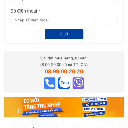
Số điện thoại
GỬI
Gọi đặt mua hàng, tư vấn:
(8:00-20:00 kể cả T7, CN)
08 99 00 20 20