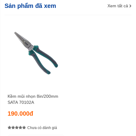
Sản phẩm đã xem
Xem tất cả
Kềm mũi nhọn 8in/200mm
SATA 70102A
190.000đ
Chưa có đánh giá