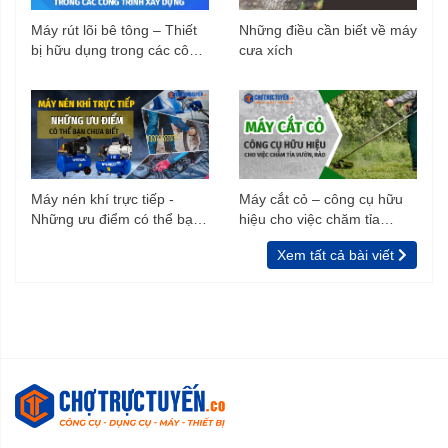
Máy rút lõi bê tông – Thiết
Những điều cần biết về máy
bị hữu dụng trong các công
cưa xích
trình xây dựng
Máy nén khí trực tiếp -
Máy cắt cỏ – công cụ hữu
Những ưu điểm có thể bạn
hiệu cho việc chăm tỉa
chưa biết
vườn, rào
Xem tất cả bài viết