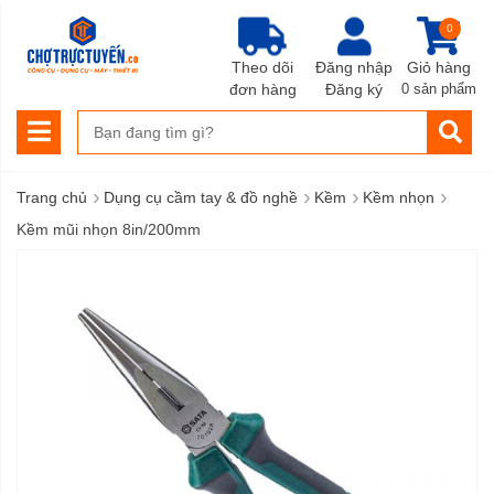
0
Theo dõi
Đăng nhập
Giỏ hàng
đơn hàng
Đăng ký
0 sản phẩm
›
›
›
›
Trang chủ
Dụng cụ cầm tay & đồ nghề
Kềm
Kềm nhọn
Kềm mũi nhọn 8in/200mm