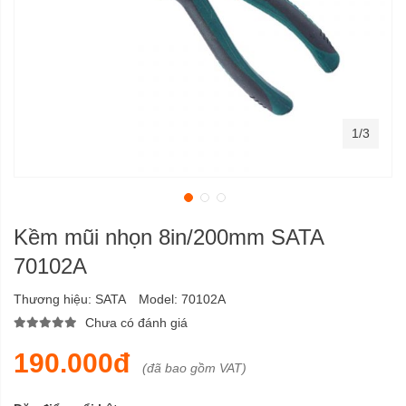
1/3
Kềm mũi nhọn 8in/200mm SATA
70102A
Thương hiệu:
SATA
Model:
70102A
Chưa có đánh giá
190.000đ
(đã bao gồm VAT)