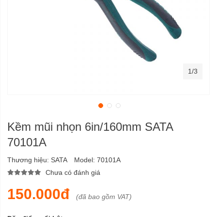
1/3
Kềm mũi nhọn 6in/160mm SATA
70101A
Thương hiệu:
SATA
Model:
70101A
Chưa có đánh giá
150.000đ
(đã bao gồm VAT)