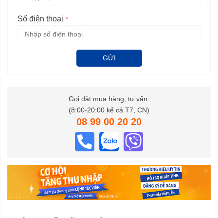
Số điện thoại
GỬI
Gọi đặt mua hàng, tư vấn:
(8:00-20:00 kể cả T7, CN)
08 99 00 20 20