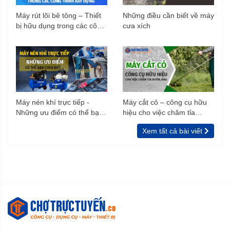
Máy rút lõi bê tông – Thiết
Những điều cần biết về máy
bị hữu dụng trong các công
cưa xích
trình xây dựng
Máy nén khí trực tiếp -
Máy cắt cỏ – công cụ hữu
Những ưu điểm có thể bạn
hiệu cho việc chăm tỉa
chưa biết
vườn, rào
Xem tất cả bài viết