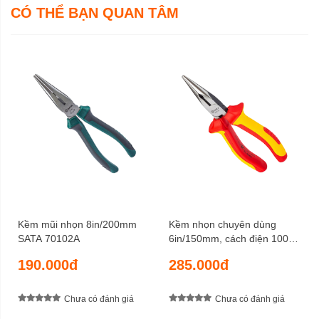
CÓ THỂ BẠN QUAN TÂM
Kềm mũi nhọn 8in/200mm
Kềm nhọn chuyên dùng
SATA 70102A
6in/150mm, cách điện 1000V
SATA 70131
190.000đ
285.000đ
Chưa có đánh giá
Chưa có đánh giá