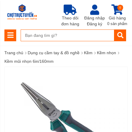
0
Theo dõi
Đăng nhập
Giỏ hàng
đơn hàng
Đăng ký
0 sản phẩm
›
›
›
›
Trang chủ
Dụng cụ cầm tay & đồ nghề
Kềm
Kềm nhọn
Kềm mũi nhọn 6in/160mm