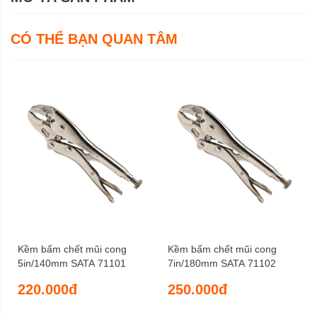
CÓ THỂ BẠN QUAN TÂM
Kềm bấm chết mũi cong
Kềm bấm chết mũi cong
5in/140mm SATA 71101
7in/180mm SATA 71102
220.000đ
250.000đ