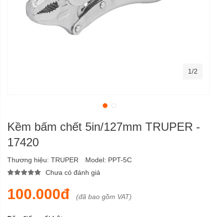
1/2
Kềm bấm chết 5in/127mm TRUPER -
17420
Thương hiệu:
TRUPER
Model:
PPT-5C
Chưa có đánh giá
100.000đ
(đã bao gồm VAT)