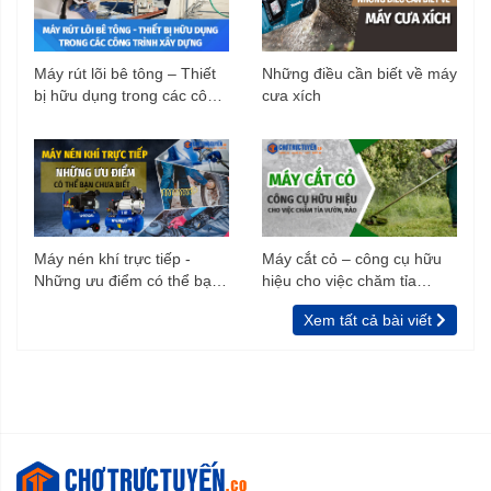
Máy rút lõi bê tông – Thiết
Những điều cần biết về máy
bị hữu dụng trong các công
cưa xích
trình xây dựng
Máy nén khí trực tiếp -
Máy cắt cỏ – công cụ hữu
Những ưu điểm có thể bạn
hiệu cho việc chăm tỉa
chưa biết
vườn, rào
Xem tất cả bài viết