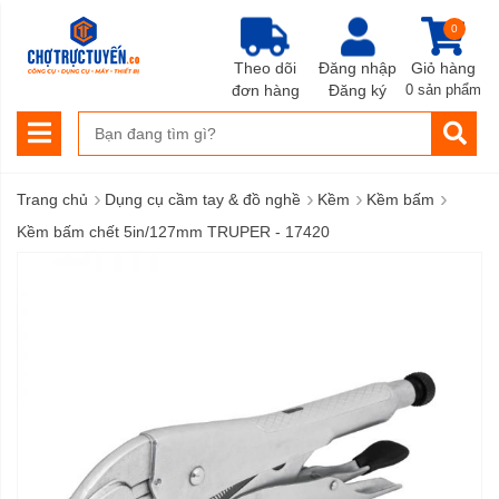
0
Theo dõi
Đăng nhập
Giỏ hàng
đơn hàng
Đăng ký
0 sản phẩm
›
›
›
›
Trang chủ
Dụng cụ cầm tay & đồ nghề
Kềm
Kềm bấm
Kềm bấm chết 5in/127mm TRUPER - 17420