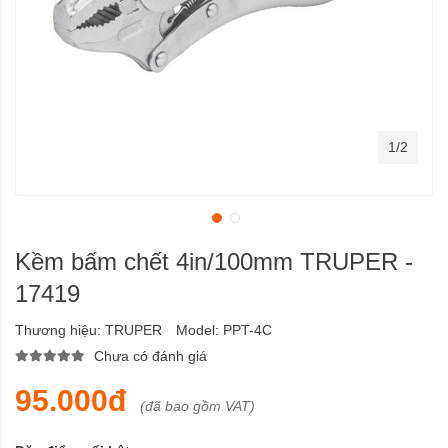
1/2
Kềm bấm chết 4in/100mm TRUPER -
17419
Thương hiệu:
TRUPER
Model:
PPT-4C
Chưa có đánh giá
95.000đ
(đã bao gồm VAT)