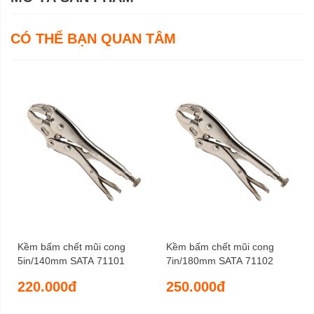
CÓ THỂ BẠN QUAN TÂM
Kềm bấm chết mũi cong
Kềm bấm chết mũi cong
5in/140mm SATA 71101
7in/180mm SATA 71102
220.000đ
250.000đ