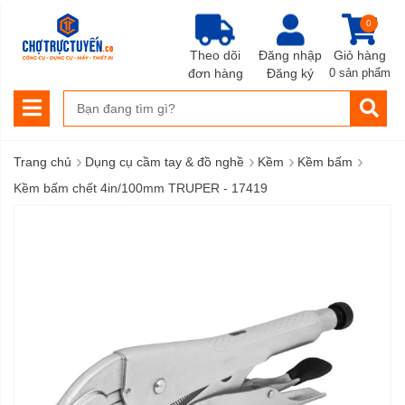
0
Theo dõi
Đăng nhập
Giỏ hàng
đơn hàng
Đăng ký
0 sản phẩm
›
›
›
›
Trang chủ
Dụng cụ cầm tay & đồ nghề
Kềm
Kềm bấm
Kềm bấm chết 4in/100mm TRUPER - 17419