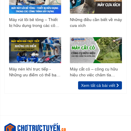
Máy rút lõi bê tông – Thiết
Những điều cần biết về máy
bị hữu dụng trong các công
cưa xích
trình xây dựng
Máy nén khí trực tiếp -
Máy cắt cỏ – công cụ hữu
Những ưu điểm có thể bạn
hiệu cho việc chăm tỉa
chưa biết
vườn, rào
Xem tất cả bài viết