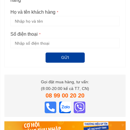
hàng
Họ và tên khách hàng
Số điện thoại
GỬI
Gọi đặt mua hàng, tư vấn:
(8:00-20:00 kể cả T7, CN)
08 99 00 20 20