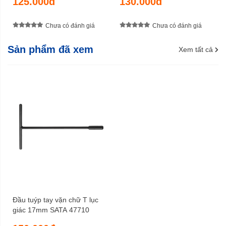
125.000đ
130.000đ
Chưa có đánh giá
Chưa có đánh giá
Sản phẩm đã xem
Xem tất cả
Đầu tuýp tay vặn chữ T lục
giác 17mm SATA 47710