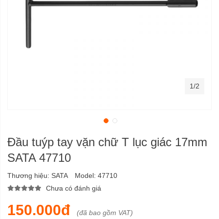
1/2
Đầu tuýp tay vặn chữ T lục giác 17mm
SATA 47710
Thương hiệu:
SATA
Model:
47710
Chưa có đánh giá
150.000đ
(đã bao gồm VAT)