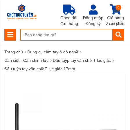
0
Theo dõi
Đăng nhập
Giỏ hàng
đơn hàng
Đăng ký
0 sản phẩm
›
›
Trang chủ
Dụng cụ cầm tay & đồ nghề
›
›
Cần siết - Cần chỉnh lực
Đầu tuýp tay vặn chữ T lục giác
Đầu tuýp tay vặn chữ T lục giác 17mm