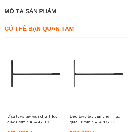
MÔ TẢ SẢN PHẨM
CÓ THỂ BẠN QUAN TÂM
Đầu tuýp tay vặn chữ T lục
Đầu tuýp tay vặn chữ T lục
giác 8mm SATA 47701
giác 10mm SATA 47703