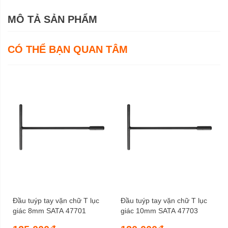
MÔ TẢ SẢN PHẨM
CÓ THỂ BẠN QUAN TÂM
Đầu tuýp tay vặn chữ T lục
Đầu tuýp tay vặn chữ T lục
giác 8mm SATA 47701
giác 10mm SATA 47703