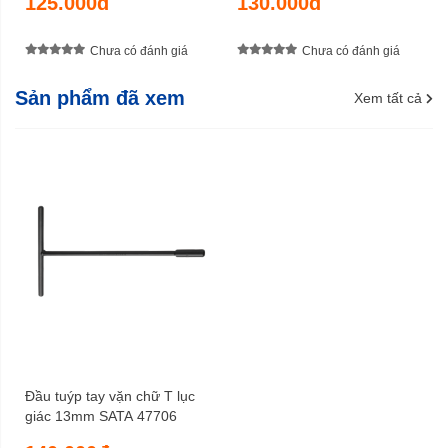
125.000đ
130.000đ
Chưa có đánh giá
Chưa có đánh giá
Sản phẩm đã xem
Xem tất cả
Đầu tuýp tay vặn chữ T lục
giác 13mm SATA 47706