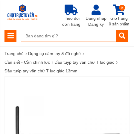
0
Theo dõi
Đăng nhập
Giỏ hàng
đơn hàng
Đăng ký
0 sản phẩm
›
›
Trang chủ
Dụng cụ cầm tay & đồ nghề
›
›
Cần siết - Cần chỉnh lực
Đầu tuýp tay vặn chữ T lục giác
Đầu tuýp tay vặn chữ T lục giác 13mm