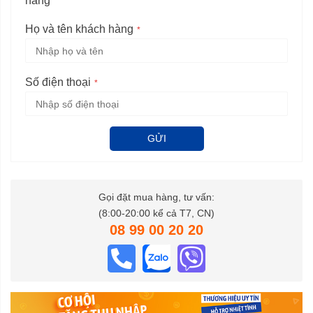
hàng
Họ và tên khách hàng
Số điện thoại
GỬI
Gọi đặt mua hàng, tư vấn:
(8:00-20:00 kể cả T7, CN)
08 99 00 20 20