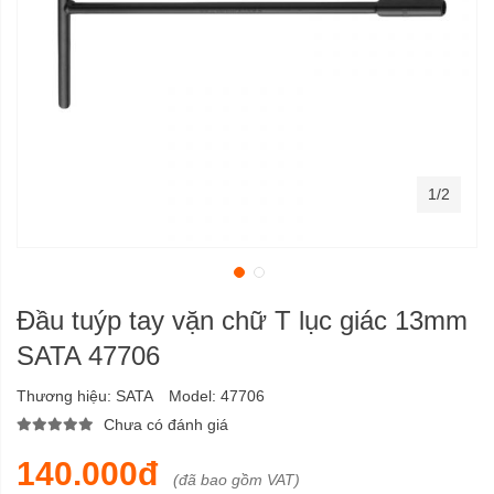
1/2
Đầu tuýp tay vặn chữ T lục giác 13mm
SATA 47706
Thương hiệu:
SATA
Model:
47706
Chưa có đánh giá
140.000đ
(đã bao gồm VAT)