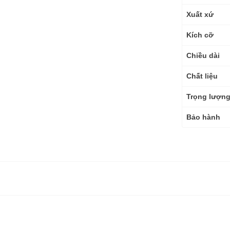
thuật
Xuất xứ
Kích cỡ
Chiều dài
Chất liệu
Trọng lượn
Bảo hành