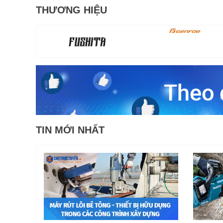
THƯƠNG HIỆU
TIN MỚI NHẤT