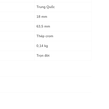
Trung Quốc
18 mm
63,5 mm
Thép crom
0,14 kg
g
Trọn đời