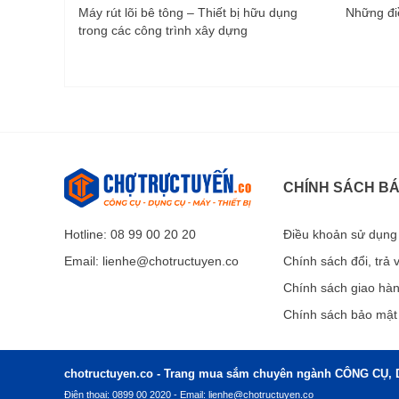
Máy rút lõi bê tông – Thiết bị hữu dụng
Những điề
trong các công trình xây dựng
CHÍNH SÁCH B
Hotline: 08 99 00 20 20
Điều khoản sử dụng
Email:
lienhe@chotructuyen.co
Chính sách đổi, trả
Chính sách giao hà
Chính sách bảo mật
chotructuyen.co - Trang mua sắm chuyên ngành CÔNG CỤ, 
Điện thoại: 0899 00 2020 - Email:
lienhe@chotructuyen.co