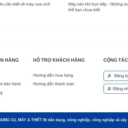
u cần biết về máy cưa xích
Máy nén khí trực tiếp - Những ư
thể bạn chưa biết
ÁN HÀNG
HỖ TRỢ KHÁCH HÀNG
CỘNG TÁC
Hướng dẫn mua hàng
Đăng k
 và bảo hành
Hướng dẫn thanh toán
Đăng nh
ng
DỤNG CỤ, MÁY & THIẾT BỊ dân dụng, nông nghiệp, công nghiệp và xây