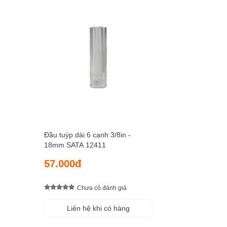
Đầu tuýp dài 6 cạnh 3/8in -
18mm SATA 12411
57.000đ
Chưa có đánh giá
Liên hệ khi có hàng