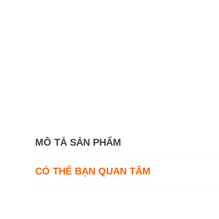
MÔ TẢ SẢN PHẨM
CÓ THỂ BẠN QUAN TÂM