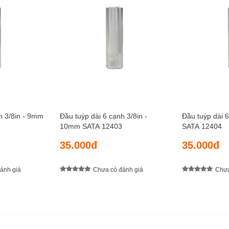
h 3/8in - 9mm
Đầu tuýp dài 6 cạnh 3/8in -
Đầu tuýp dài 
10mm SATA 12403
SATA 12404
35.000đ
35.000đ
ánh giá
Chưa có đánh giá
Chưa