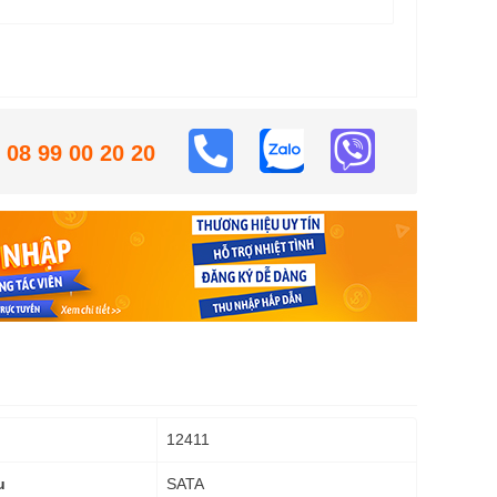
08 99 00 20 20
12411
SATA
u