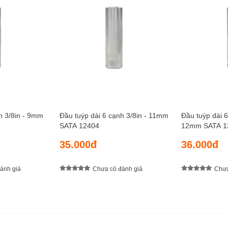
h 3/8in - 9mm
Đầu tuýp dài 6 cạnh 3/8in - 11mm
Đầu tuýp dài 6
SATA 12404
12mm SATA 1
35.000đ
36.000đ
ánh giá
Chưa có đánh giá
Chưa