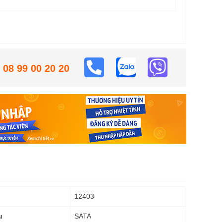
08 99 00 20 20
12403
SATA
u