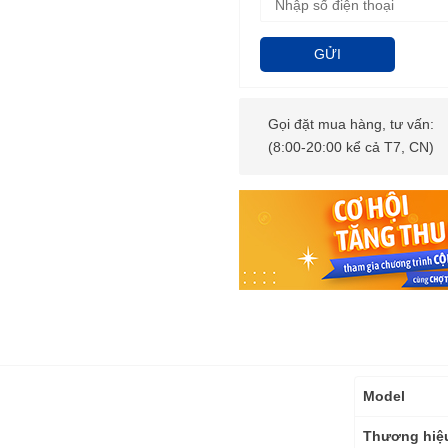
GỬI
Gọi đặt mua hàng, tư vấn:
(8:00-20:00 kể cả T7, CN)
Thông
Model
số
kỹ
Thương hiệ