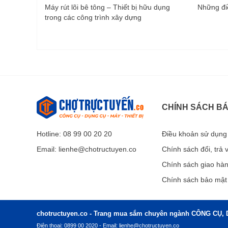
Máy rút lõi bê tông – Thiết bị hữu dụng
Những điề
trong các công trình xây dựng
CHÍNH SÁCH B
Hotline: 08 99 00 20 20
Điều khoản sử dụng
Email:
lienhe@chotructuyen.co
Chính sách đổi, trả
Chính sách giao hà
Chính sách bảo mật
chotructuyen.co - Trang mua sắm chuyên ngành CÔNG CỤ, 
Điện thoại: 0899 00 2020 - Email:
lienhe@chotructuyen.co