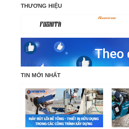
THƯƠNG HIỆU
TIN MỚI NHẤT