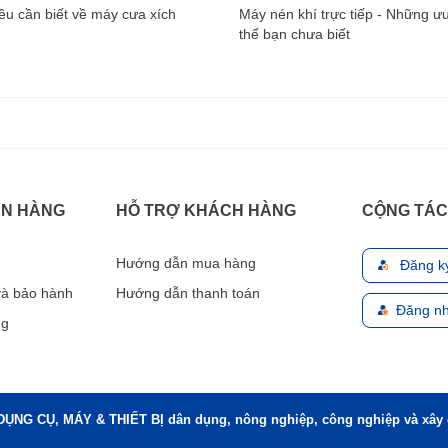
u cần biết về máy cưa xích
Máy nén khí trực tiếp - Những ư
thể bạn chưa biết
ÁN HÀNG
HỖ TRỢ KHÁCH HÀNG
CỘNG TÁC
Hướng dẫn mua hàng
Đăng k
 và bảo hành
Hướng dẫn thanh toán
Đăng nh
ng
DỤNG CỤ, MÁY & THIẾT BỊ dân dụng, nông nghiệp, công nghiệp và xây