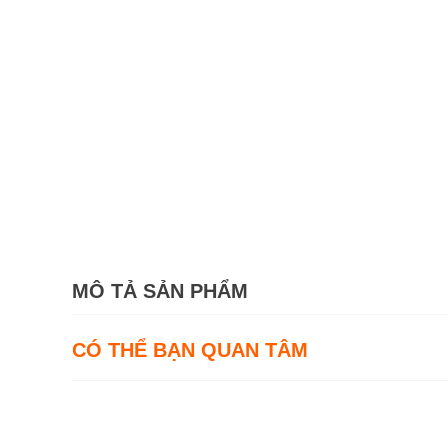
MÔ TẢ SẢN PHẨM
CÓ THỂ BẠN QUAN TÂM