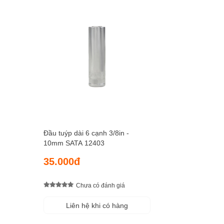
Đầu tuýp dài 6 cạnh 3/8in -
10mm SATA 12403
35.000đ
Chưa có đánh giá
Liên hệ khi có hàng