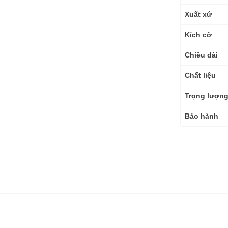
thuật
Xuất xứ
Kích cỡ
Chiều dài
Chất liệu
Trọng lượn
Bảo hành