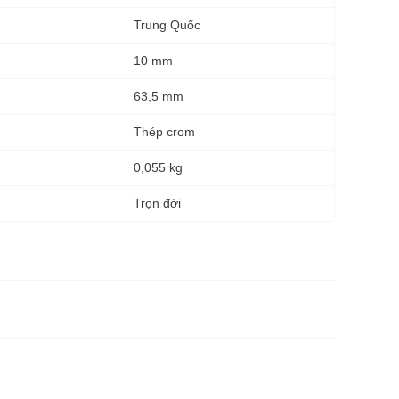
Trung Quốc
10 mm
63,5 mm
Thép crom
0,055 kg
g
Trọn đời