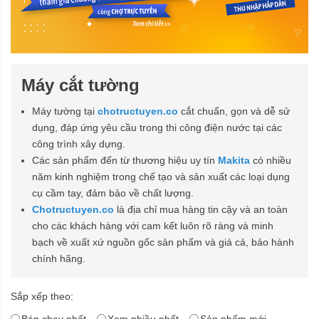
Máy cắt tường
Máy tường tại
chotructuyen.co
cắt chuẩn, gọn và dễ sử
dụng, đáp ứng yêu cầu trong thi công điện nước tại các
công trình xây dựng.
Các sản phẩm đến từ thương hiệu uy tín
Makita
có nhiều
năm kinh nghiệm trong chế tạo và sản xuất các loại dụng
cụ cầm tay, đảm bảo về chất lượng.
Chotructuyen.co
là địa chỉ mua hàng tin cậy và an toàn
cho các khách hàng với cam kết luôn rõ ràng và minh
bạch về xuất xứ nguồn gốc sản phẩm và giá cả, bảo hành
chính hãng.
Sắp xếp theo:
Bán chạy nhất
Xem nhiều nhất
Sản phẩm mới