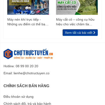
Máy nén khí trực tiếp -
Máy cắt cỏ – công cụ hữu
Những ưu điểm có thể bạn
hiệu cho việc chăm tỉa
chưa biết
vườn, rào
Xem tất cả bài viết
Hotline: 08 99 00 20 20
Email:
lienhe@chotructuyen.co
CHÍNH SÁCH BÁN HÀNG
Điều khoản sử dụng
Chính sách đổi, trả và bảo hành