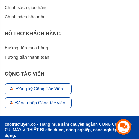
Chính sách giao hàng
Chính sách bảo mật
HỖ TRỢ KHÁCH HÀNG
Hướng dẫn mua hàng
Hướng dẫn thanh toán
CỘNG TÁC VIÊN
Đăng ký Cộng Tác Viên
Đăng nhập Cộng tác viên
chotructuyen.co - Trang mua sắm chuyên ngành CÔNG CỤ, DỤNG
CỤ, MÁY & THIẾT BỊ dân dụng, nông nghiệp, công nghiệp và xây
dựng.