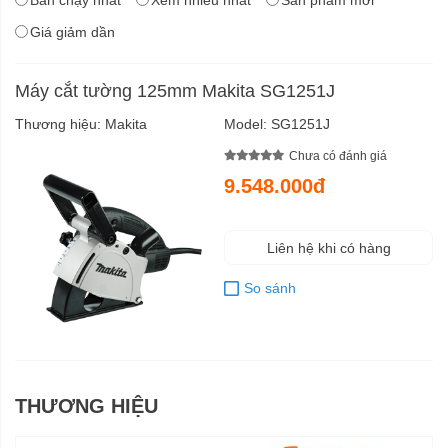
Giá giảm dần
Máy cắt tường 125mm Makita SG1251J
Thương hiệu:
Makita
Model:
SG1251J
Chưa có đánh giá
9.548.000đ
Liên hệ khi có hàng
So sánh
THƯƠNG HIỆU