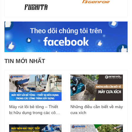
TIN MỚI NHẤT
Máy rút lõi bê tông – Thiết
Những điều cần biết về máy
bị hữu dụng trong các công
cưa xích
trình xây dựng