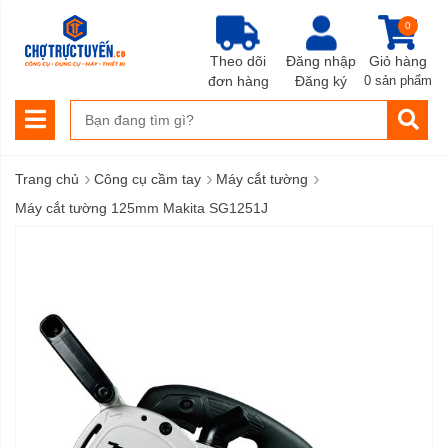
0
Theo dõi
Đăng nhập
Giỏ hàng
đơn hàng
Đăng ký
0 sản phẩm
›
›
›
Trang chủ
Công cụ cầm tay
Máy cắt tường
Máy cắt tường 125mm Makita SG1251J