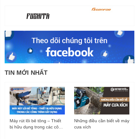
TIN MỚI NHẤT
Máy rút lõi bê tông – Thiết
Những điều cần biết về máy
bị hữu dụng trong các công
cưa xích
trình xây dựng