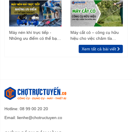
Máy nén khí trực tiếp -
Máy cắt cỏ – công cụ hữu
Những ưu điểm có thể bạn
hiệu cho việc chăm tỉa
chưa biết
vườn, rào
Xem tất cả bài viết
Hotline: 08 99 00 20 20
Email:
lienhe@chotructuyen.co