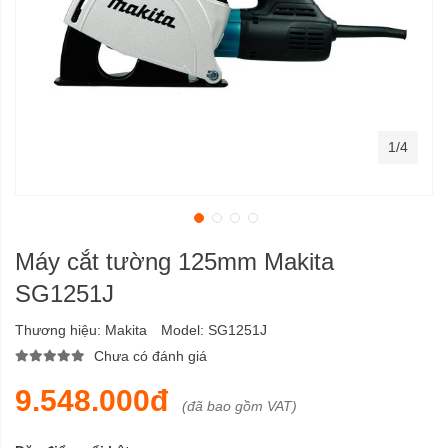
1/4
Máy cắt tường 125mm Makita
SG1251J
Thương hiệu:
Makita
Model:
SG1251J
Chưa có đánh giá
9.548.000đ
(đã bao gồm VAT)