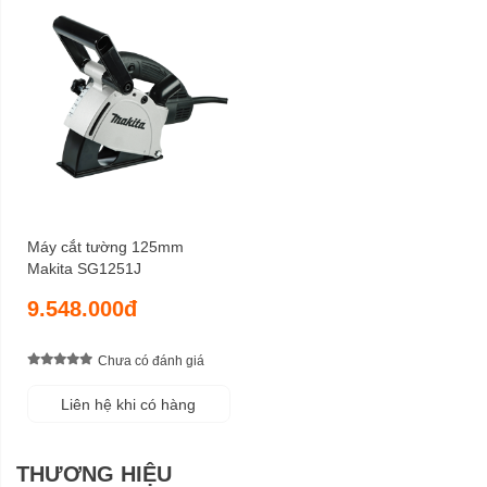
Máy cắt tường 125mm
Makita SG1251J
9.548.000đ
Chưa có đánh giá
Liên hệ khi có hàng
THƯƠNG HIỆU