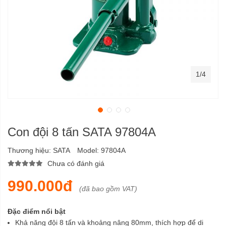
1/4
Con đội 8 tấn SATA 97804A
Thương hiệu:
SATA
Model:
97804A
Chưa có đánh giá
990.000đ
(đã bao gồm VAT)
Đặc điểm nổi bật
Khả năng đội 8 tấn và khoảng nâng 80mm, thích hợp để di