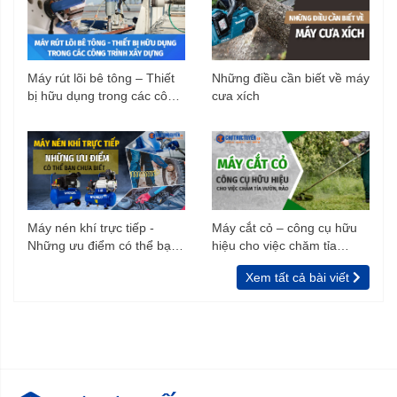
Máy rút lõi bê tông – Thiết
Những điều cần biết về máy
bị hữu dụng trong các công
cưa xích
trình xây dựng
Máy nén khí trực tiếp -
Máy cắt cỏ – công cụ hữu
Những ưu điểm có thể bạn
hiệu cho việc chăm tỉa
chưa biết
vườn, rào
Xem tất cả bài viết