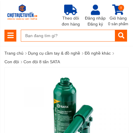
0
Theo dõi
Đăng nhập
Giỏ hàng
đơn hàng
Đăng ký
0 sản phẩm
›
›
›
Trang chủ
Dụng cụ cầm tay & đồ nghề
Đồ nghề khác
›
Con đội
Con đội 8 tấn SATA