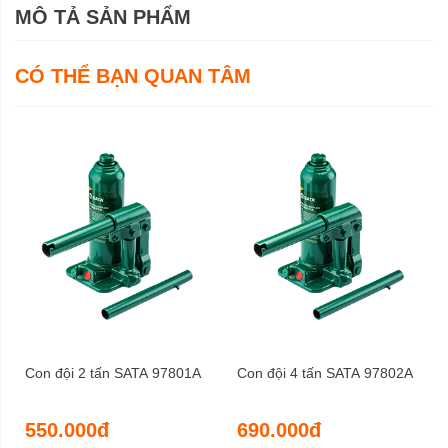
MÔ TẢ SẢN PHẨM
CÓ THỂ BẠN QUAN TÂM
Con đội 2 tấn SATA 97801A
Con đội 4 tấn SATA 97802A
550.000đ
690.000đ