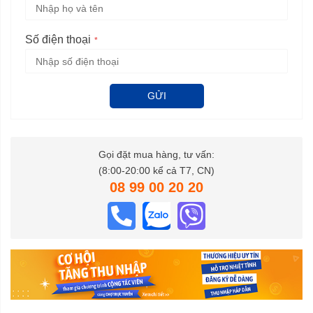
Số điện thoại
GỬI
Gọi đặt mua hàng, tư vấn:
(8:00-20:00 kể cả T7, CN)
08 99 00 20 20