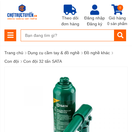
0
Theo dõi
Đăng nhập
Giỏ hàng
đơn hàng
Đăng ký
0 sản phẩm
›
›
›
Trang chủ
Dụng cụ cầm tay & đồ nghề
Đồ nghề khác
›
Con đội
Con đội 32 tấn SATA