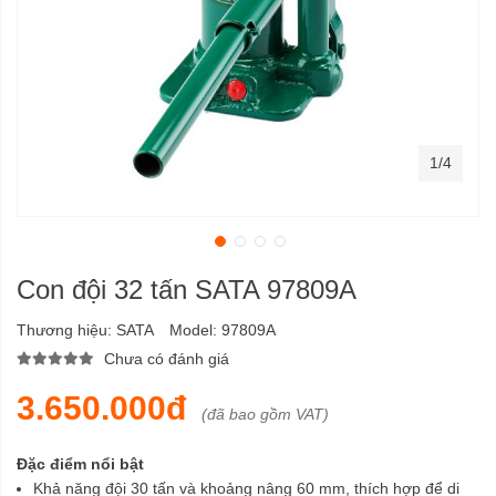
1/4
Con đội 32 tấn SATA 97809A
Thương hiệu:
SATA
Model:
97809A
Chưa có đánh giá
3.650.000đ
(đã bao gồm VAT)
Đặc điểm nổi bật
Khả năng đội 30 tấn và khoảng nâng 60 mm, thích hợp để di