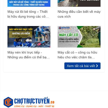
Máy rút lõi bê tông – Thiết
Những điều cần biết về máy
bị hữu dụng trong các công
cưa xích
trình xây dựng
Máy nén khí trực tiếp -
Máy cắt cỏ – công cụ hữu
Những ưu điểm có thể bạn
hiệu cho việc chăm tỉa
chưa biết
vườn, rào
Xem tất cả bài viết