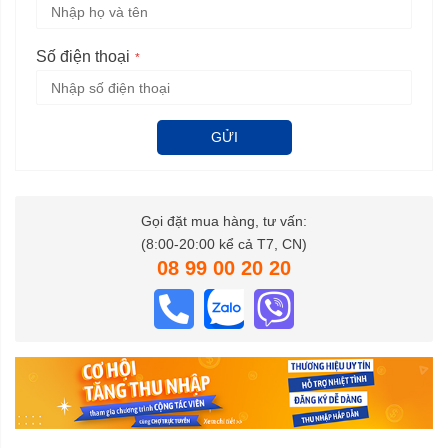
Số điện thoại
GỬI
Gọi đặt mua hàng, tư vấn:
(8:00-20:00 kể cả T7, CN)
08 99 00 20 20