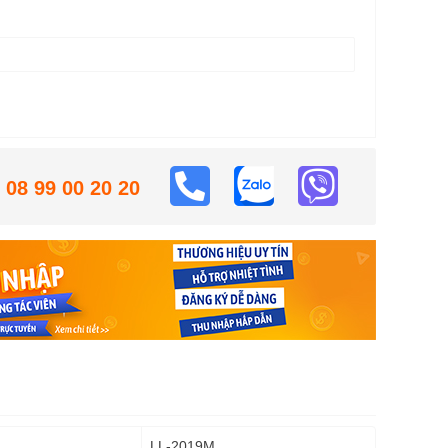
08 99 00 20 20
LL-2019M