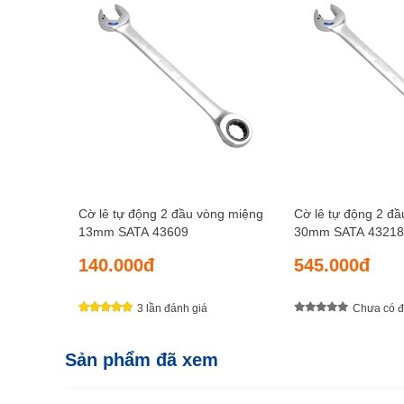
Cờ lê tự động 2 đầu vòng miệng
Cờ lê tự động 2 đ
13mm SATA 43609
30mm SATA 43218
140.000đ
545.000đ
3 lần đánh giá
Chưa có đ
Sản phẩm đã xem