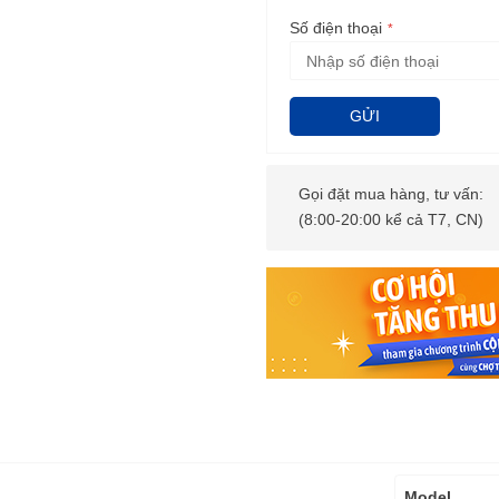
Số điện thoại
GỬI
Gọi đặt mua hàng, tư vấn:
(8:00-20:00 kể cả T7, CN)
Thông
Model