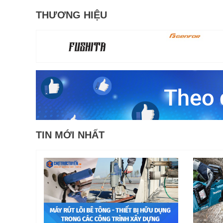
THƯƠNG HIỆU
TIN MỚI NHẤT