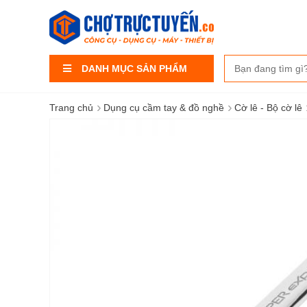
DANH MỤC SẢN PHẨM
›
›
Trang chủ
Dụng cụ cầm tay & đồ nghề
Cờ lê - Bộ cờ lê