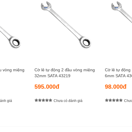
ầu vòng miệng
Cờ lê tự động 2 đầu vòng miệng
Cờ lê tự động
32mm SATA 43219
6mm SATA 43
595.000đ
98.000đ
ánh giá
Chưa có đánh giá
Chưa