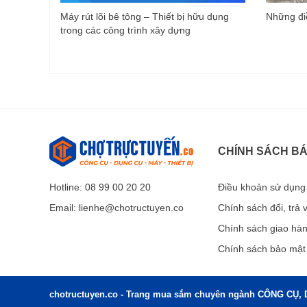
Máy rút lõi bê tông – Thiết bị hữu dụng
Những điề
trong các công trình xây dựng
CHÍNH SÁCH B
Hotline: 08 99 00 20 20
Điều khoản sử dụng
Email:
lienhe@chotructuyen.co
Chính sách đổi, trả
Chính sách giao hà
Chính sách bảo mật
chotructuyen.co - Trang mua sắm chuyên ngành CÔNG CỤ, 