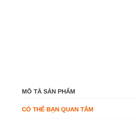
MÔ TẢ SẢN PHẨM
CÓ THỂ BẠN QUAN TÂM