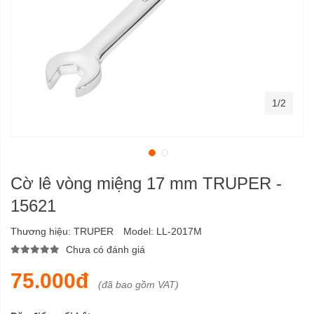
1/2
Cờ lê vòng miệng 17 mm TRUPER -
15621
Thương hiệu:
TRUPER
Model:
LL-2017M
Chưa có đánh giá
75.000đ
(đã bao gồm VAT)