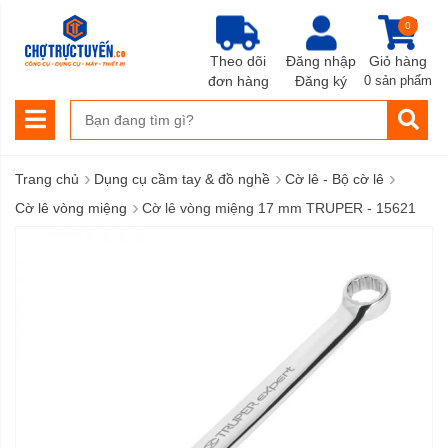
0
Theo dõi
Đăng nhập
Giỏ hàng
đơn hàng
Đăng ký
0 sản phẩm
›
›
›
Trang chủ
Dụng cụ cầm tay & đồ nghề
Cờ lê - Bộ cờ lê
›
Cờ lê vòng miệng
Cờ lê vòng miệng 17 mm TRUPER - 15621