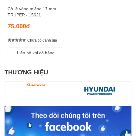
Cờ lê vòng miệng 17 mm
TRUPER - 15621
75.000đ
Chưa có đánh giá
Liên hệ khi có hàng
THƯƠNG HIỆU