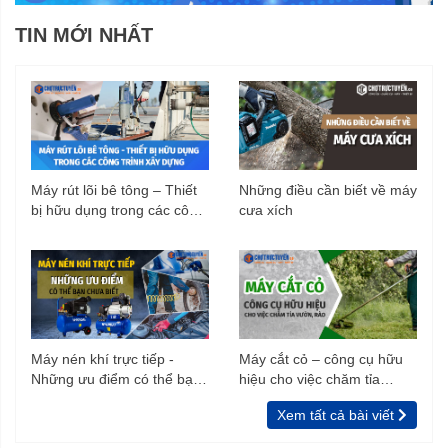
TIN MỚI NHẤT
Máy rút lõi bê tông – Thiết
Những điều cần biết về máy
bị hữu dụng trong các công
cưa xích
trình xây dựng
Máy nén khí trực tiếp -
Máy cắt cỏ – công cụ hữu
Những ưu điểm có thể bạn
hiệu cho việc chăm tỉa
chưa biết
vườn, rào
Xem tất cả bài viết