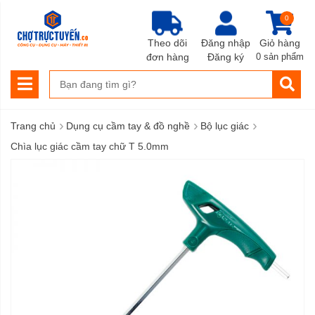
0
Theo dõi
Đăng nhập
Giỏ hàng
đơn hàng
Đăng ký
0 sản phẩm
›
›
›
Trang chủ
Dụng cụ cầm tay & đồ nghề
Bộ lục giác
Chìa lục giác cầm tay chữ T 5.0mm