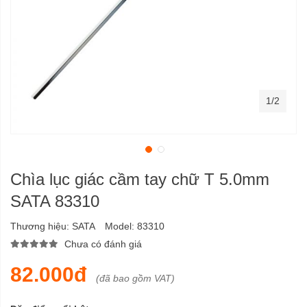
1/2
Chìa lục giác cầm tay chữ T 5.0mm
SATA 83310
Thương hiệu:
SATA
Model:
83310
Chưa có đánh giá
82.000đ
(đã bao gồm VAT)