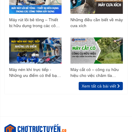
Máy rút lõi bê tông – Thiết
Những điều cần biết về máy
bị hữu dụng trong các công
cưa xích
trình xây dựng
Máy nén khí trực tiếp -
Máy cắt cỏ – công cụ hữu
Những ưu điểm có thể bạn
hiệu cho việc chăm tỉa
chưa biết
vườn, rào
Xem tất cả bài viết