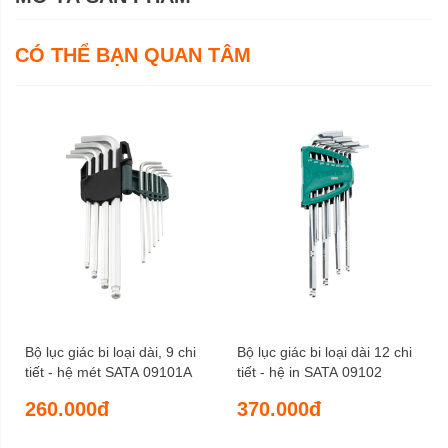
CÓ THỂ BẠN QUAN TÂM
Bộ lục giác bi loại dài, 9 chi
Bộ lục giác bi loại dài 12 chi
tiết - hệ mét SATA 09101A
tiết - hệ in SATA 09102
260.000đ
370.000đ