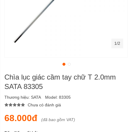
1/2
Chìa lục giác cầm tay chữ T 2.0mm
SATA 83305
Thương hiệu:
SATA
Model:
83305
Chưa có đánh giá
68.000đ
(đã bao gồm VAT)