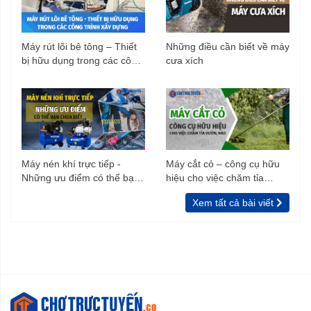
Máy rút lõi bê tông – Thiết
Những điều cần biết về máy
bị hữu dụng trong các công
cưa xích
trình xây dựng
Máy nén khí trực tiếp -
Máy cắt cỏ – công cụ hữu
Những ưu điểm có thể bạn
hiệu cho việc chăm tỉa
chưa biết
vườn, rào
Xem tất cả bài viết