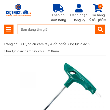
0
Theo dõi
Đăng nhập
Giỏ hàng
đơn hàng
Đăng ký
0 sản phẩm
›
›
›
Trang chủ
Dụng cụ cầm tay & đồ nghề
Bộ lục giác
Chìa lục giác cầm tay chữ T 2.0mm