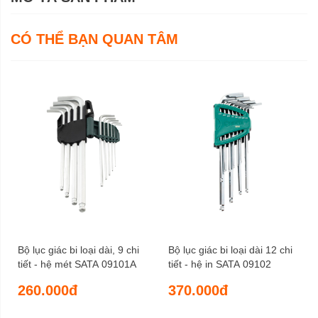
CÓ THỂ BẠN QUAN TÂM
Bộ lục giác bi loại dài, 9 chi
Bộ lục giác bi loại dài 12 chi
tiết - hệ mét SATA 09101A
tiết - hệ in SATA 09102
260.000đ
370.000đ