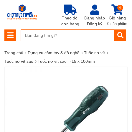
0
Theo dõi
Đăng nhập
Giỏ hàng
đơn hàng
Đăng ký
0 sản phẩm
›
›
›
Trang chủ
Dụng cụ cầm tay & đồ nghề
Tuốc nơ vít
›
Tuốc nơ vít sao
Tuốc nơ vít sao T-15 x 100mm