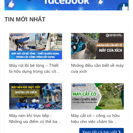
TIN MỚI NHẤT
Máy rút lõi bê tông – Thiết
Những điều cần biết về máy
bị hữu dụng trong các công
cưa xích
trình xây dựng
Máy nén khí trực tiếp -
Máy cắt cỏ – công cụ hữu
Những ưu điểm có thể bạn
hiệu cho việc chăm tỉa
chưa biết
vườn, rào
Xem tất cả bài viết