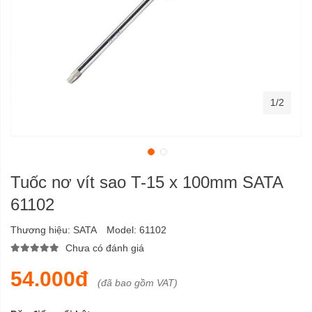
1/2
Tuốc nơ vít sao T-15 x 100mm SATA
61102
Thương hiệu:
SATA
Model:
61102
Chưa có đánh giá
54.000đ
(đã bao gồm VAT)