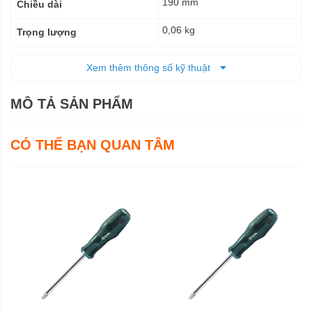
190 mm
Chiều dài
0,06 kg
Trọng lượng
Trọn đời
Bảo hành
Xem thêm thông số kỹ thuật
MÔ TẢ SẢN PHẨM
CÓ THỂ BẠN QUAN TÂM