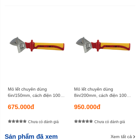
Mỏ lết chuyên dùng
Mỏ lết chuyên dùng
6in/150mm, cách điện 1000V
8in/200mm, cách điện 1000V
SATA 47101
SATA 47102
675.000đ
950.000đ
Chưa có đánh giá
Chưa có đánh giá
Sản phẩm đã xem
Xem tất cả