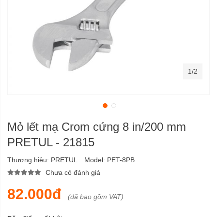
1/2
Mỏ lết mạ Crom cứng 8 in/200 mm
PRETUL - 21815
Thương hiệu:
PRETUL
Model:
PET-8PB
Chưa có đánh giá
82.000đ
(đã bao gồm VAT)