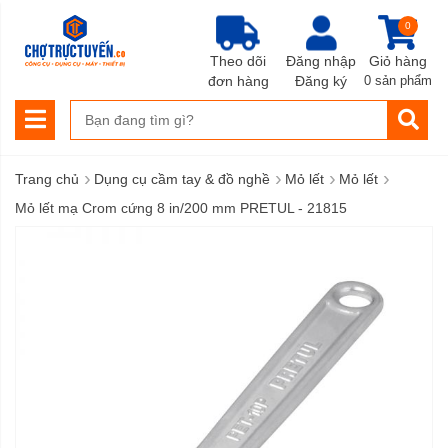
0
Theo dõi
Đăng nhập
Giỏ hàng
đơn hàng
Đăng ký
0 sản phẩm
›
›
›
›
Trang chủ
Dụng cụ cầm tay & đồ nghề
Mỏ lết
Mỏ lết
Mỏ lết mạ Crom cứng 8 in/200 mm PRETUL - 21815