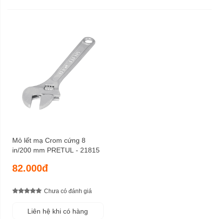
Mỏ lết mạ Crom cứng 8
in/200 mm PRETUL - 21815
82.000đ
Chưa có đánh giá
Liên hệ khi có hàng