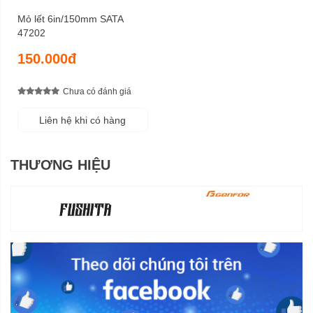
Mỏ lết 6in/150mm SATA
47202
150.000đ
Chưa có đánh giá
Liên hệ khi có hàng
THƯƠNG HIỆU