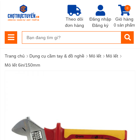
0
Theo dõi
Đăng nhập
Giỏ hàng
đơn hàng
Đăng ký
0 sản phẩm
›
›
›
›
Trang chủ
Dụng cụ cầm tay & đồ nghề
Mỏ lết
Mỏ lết
Mỏ lết 6in/150mm