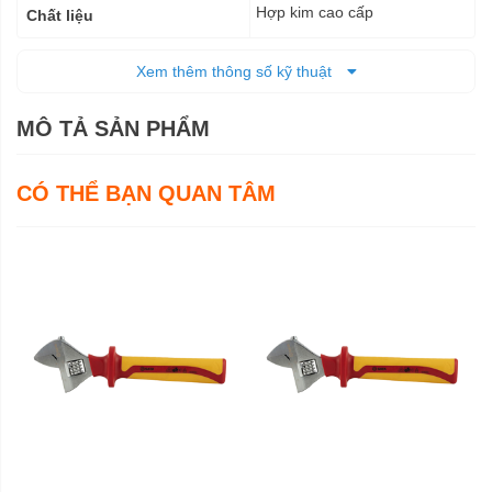
Hợp kim cao cấp
Chất liệu
0,17 kg
Trọng lượng
Xem thêm thông số kỹ thuật
Trọn đời
Bảo hành
MÔ TẢ SẢN PHẨM
CÓ THỂ BẠN QUAN TÂM