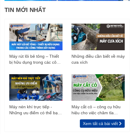
TIN MỚI NHẤT
Máy rút lõi bê tông – Thiết
Những điều cần biết về máy
bị hữu dụng trong các công
cưa xích
trình xây dựng
Máy nén khí trực tiếp -
Máy cắt cỏ – công cụ hữu
Những ưu điểm có thể bạn
hiệu cho việc chăm tỉa
chưa biết
vườn, rào
Xem tất cả bài viết