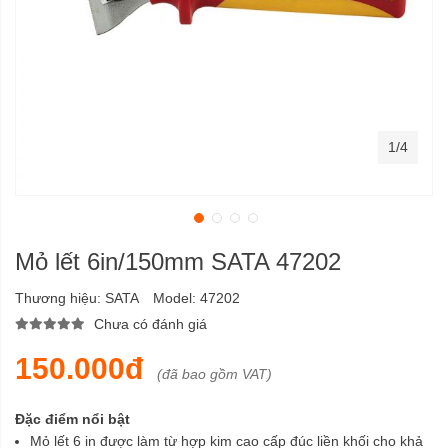
1/4
Mỏ lết 6in/150mm SATA 47202
Thương hiệu:
SATA
Model:
47202
Chưa có đánh giá
150.000đ
(đã bao gồm VAT)
Đặc điểm nổi bật
Mỏ lết 6 in được làm từ hợp kim cao cấp đúc liền khối cho khả