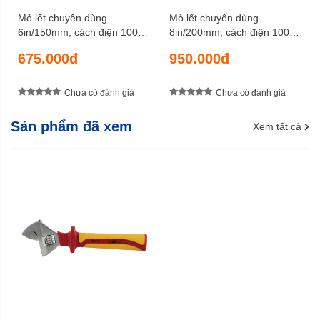
Mỏ lết chuyên dùng
Mỏ lết chuyên dùng
6in/150mm, cách điện 1000V
8in/200mm, cách điện 1000V
SATA 47101
SATA 47102
675.000đ
950.000đ
Chưa có đánh giá
Chưa có đánh giá
Sản phẩm đã xem
Xem tất cả