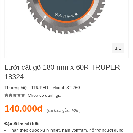
1/1
Lưỡi cắt gỗ 180 mm x 60R TRUPER -
18324
Thương hiệu:
TRUPER
Model:
ST-760
Chưa có đánh giá
140.000đ
(đã bao gồm VAT)
Đặc điểm nổi bật
Thân thép được xử lý nhiệt, hàm vonfram, hỗ trợ người dùng