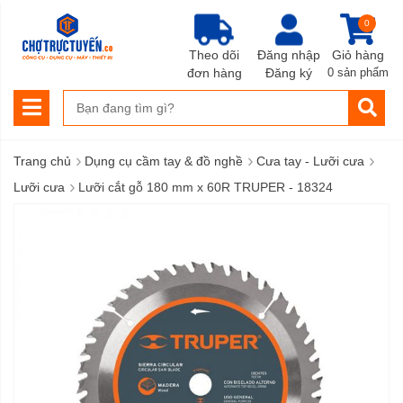
0
Theo dõi
Đăng nhập
Giỏ hàng
đơn hàng
Đăng ký
0 sản phẩm
›
›
›
Trang chủ
Dụng cụ cầm tay & đồ nghề
Cưa tay - Lưỡi cưa
›
Lưỡi cưa
Lưỡi cắt gỗ 180 mm x 60R TRUPER - 18324