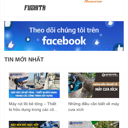
TIN MỚI NHẤT
Máy rút lõi bê tông – Thiết
Những điều cần biết về máy
bị hữu dụng trong các công
cưa xích
trình xây dựng