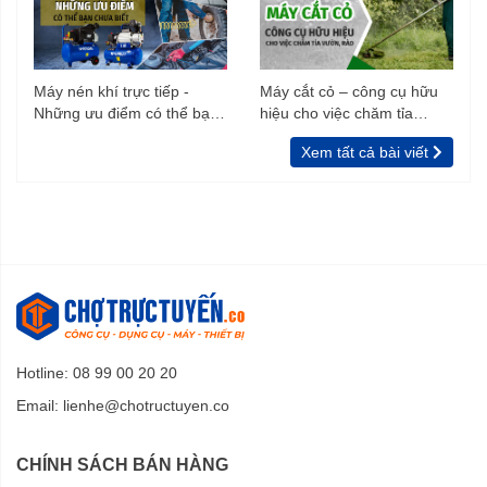
Máy nén khí trực tiếp -
Máy cắt cỏ – công cụ hữu
Những ưu điểm có thể bạn
hiệu cho việc chăm tỉa
chưa biết
vườn, rào
Xem tất cả bài viết
Hotline: 08 99 00 20 20
Email:
lienhe@chotructuyen.co
CHÍNH SÁCH BÁN HÀNG