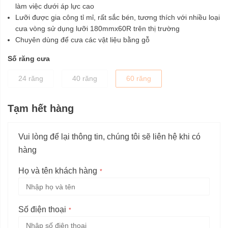
làm việc dưới áp lực cao
Lưỡi được gia công tỉ mỉ, rất sắc bén, tương thích với nhiều loại
cưa vòng sử dụng lưỡi 180mmx60R trên thị trường
Chuyên dùng để cưa các vật liệu bằng gỗ
Số răng cưa
24 răng
40 răng
60 răng
Tạm hết hàng
Vui lòng để lại thông tin, chúng tôi sẽ liên hệ khi có
hàng
Họ và tên khách hàng
Số điện thoại