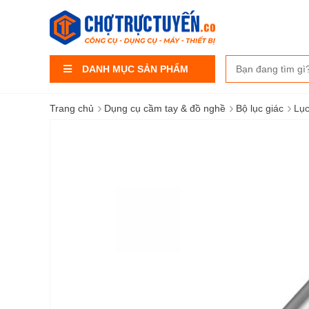
DANH MỤC SẢN PHẨM
›
›
›
Trang chủ
Dụng cụ cầm tay & đồ nghề
Bộ lục giác
Lục