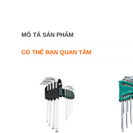
MÔ TẢ SẢN PHẨM
CÓ THỂ BẠN QUAN TÂM