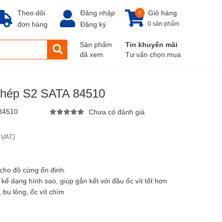
Theo dõi
Đăng nhập
Giỏ hàng
0
đơn hàng
Đăng ký
0 sản phẩm
Sản phẩm
Tin khuyến mãi
đã xem
Tư vấn chọn mua
 thép S2 SATA 84510
84510
Chưa có đánh giá
 VAT)
 cho độ cứng ổn định.
 kế dạng hình sao, giúp gắn kết với đầu ốc vít tốt hơn
c, bu lông, ốc vít chìm