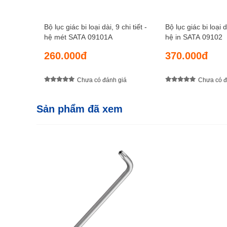
Bộ lục giác bi loại dài, 9 chi tiết -
Bộ lục giác bi loại d
hệ mét SATA 09101A
hệ in SATA 09102
260.000đ
370.000đ
Chưa có đánh giá
Chưa có đ
Sản phẩm đã xem