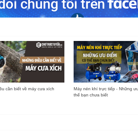
u cần biết về máy cưa xích
Máy nén khí trực tiếp - Những ư
thể bạn chưa biết