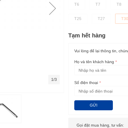
T6
T7
T8
T25
T27
T3
Tạm hết hàng
Vui lòng để lại thông tin, chún
Họ và tên khách hàng
1/3
Số điện thoại
GỬI
Gọi đặt mua hàng, tư vấn: