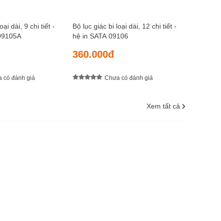
oại dài, 9 chi tiết -
Bộ lục giác bi loại dài, 12 chi tiết -
09105A
hệ in SATA 09106
360.000đ
 có đánh giá
Chưa có đánh giá
Xem tất cả