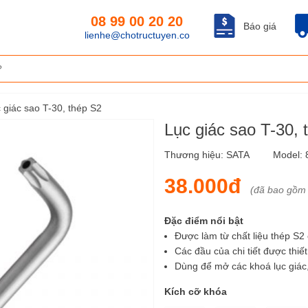
08 99 00 20 20
Báo giá
lienhe@chotructuyen.co
 giác sao T-30, thép S2
Lục giác sao T-30,
Thương hiệu:
SATA
Model:
38.000đ
(đã bao gồm
Đặc điểm nổi bật
Được làm từ chất liệu thép S2
Các đầu của chi tiết được thiết
Dùng để mở các khoá lục giá
Kích cỡ khóa