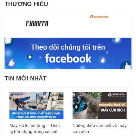
THƯƠNG HIỆU
TIN MỚI NHẤT
Máy rút lõi bê tông – Thiết
Những điều cần biết về máy
bị hữu dụng trong các công
cưa xích