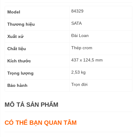
Thông
84329
Model
số
kỹ
SATA
Thương hiệu
thuật
Đài Loan
Xuất xứ
Thép crom
Chất liệu
437 x 124,5 mm
Kích thước
2,53 kg
Trọng lượng
Trọn đời
Bảo hành
MÔ TẢ SẢN PHẨM
CÓ THỂ BẠN QUAN TÂM