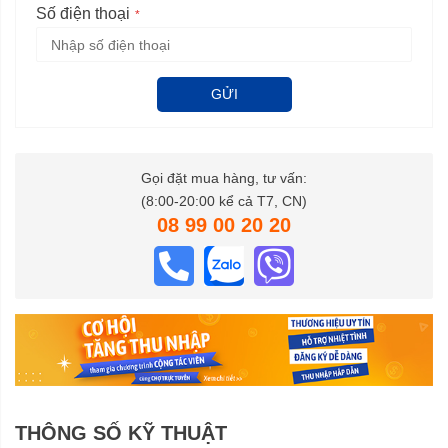
Số điện thoại
GỬI
Gọi đặt mua hàng, tư vấn:
(8:00-20:00 kể cả T7, CN)
08 99 00 20 20
THÔNG SỐ KỸ THUẬT