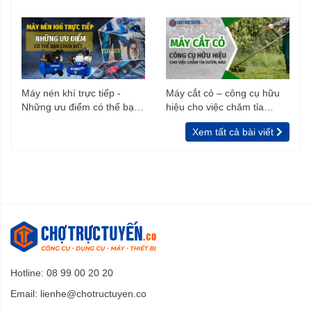
trình xây dựng
Máy nén khí trực tiếp -
Máy cắt cỏ – công cụ hữu
Những ưu điểm có thể bạn
hiệu cho việc chăm tỉa
chưa biết
vườn, rào
Xem tất cả bài viết
Hotline: 08 99 00 20 20
Email:
lienhe@chotructuyen.co