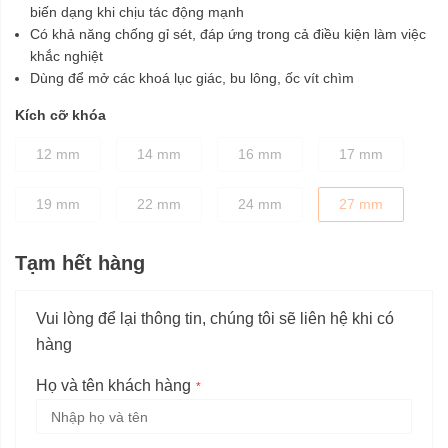
biến dạng khi chịu tác động mạnh
Có khả năng chống gỉ sét, đáp ứng trong cả điều kiện làm việc
khắc nghiệt
Dùng để mở các khoá lục giác, bu lông, ốc vít chìm
Kích cỡ khóa
12 mm
14 mm
16 mm
17 mm
19 mm
22 mm
24 mm
27 mm
Tạm hết hàng
Vui lòng để lại thông tin, chúng tôi sẽ liên hệ khi có
hàng
Họ và tên khách hàng