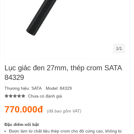
1/1
Lục giác đen 27mm, thép crom SATA
84329
Thương hiệu:
SATA
Model:
84329
Chưa có đánh giá
770.000đ
(đã bao gồm VAT)
Đặc điểm nổi bật
Được làm từ chất liệu thép crom cho độ cứng cao, không bị