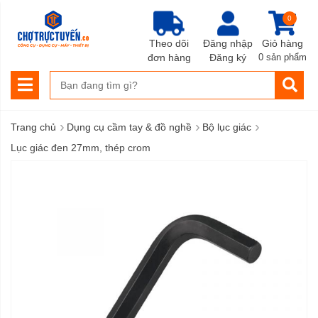
0
Theo dõi
Đăng nhập
Giỏ hàng
đơn hàng
Đăng ký
0 sản phẩm
›
›
›
Trang chủ
Dụng cụ cầm tay & đồ nghề
Bộ lục giác
Lục giác đen 27mm, thép crom