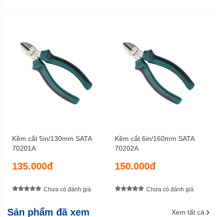
Kềm cắt 5in/130mm SATA
Kềm cắt 6in/160mm SATA
70201A
70202A
135.000đ
150.000đ
Chưa có đánh giá
Chưa có đánh giá
Sản phẩm đã xem
Xem tất cả