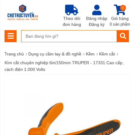
0
Theo dõi
Đăng nhập
Giỏ hàng
đơn hàng
Đăng ký
0 sản phẩm
›
›
›
›
Trang chủ
Dụng cụ cầm tay & đồ nghề
Kềm
Kềm cắt
Kìm cắt chuyên nghiệp 6in/150mm TRUPER - 17331 Cao cấp,
cách điện 1.000 Volts