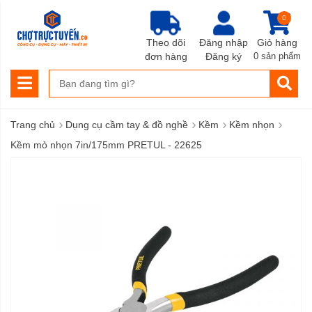
0
Theo dõi
Đăng nhập
Giỏ hàng
đơn hàng
Đăng ký
0 sản phẩm
›
›
›
›
Trang chủ
Dụng cụ cầm tay & đồ nghề
Kềm
Kềm nhọn
Kềm mỏ nhọn 7in/175mm PRETUL - 22625