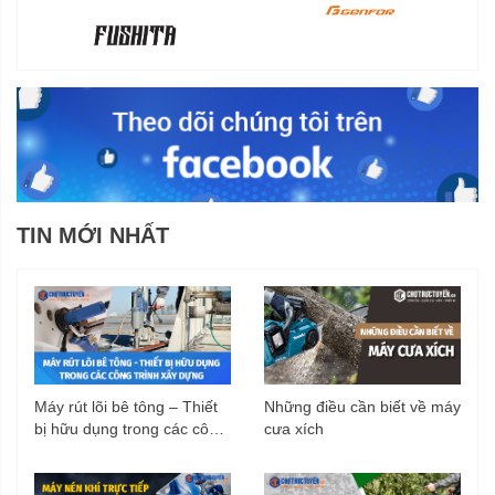
TIN MỚI NHẤT
Máy rút lõi bê tông – Thiết
Những điều cần biết về máy
bị hữu dụng trong các công
cưa xích
trình xây dựng