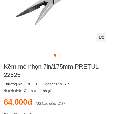
1/2
Kềm mỏ nhọn 7in/175mm PRETUL -
22625
Thương hiệu:
PRETUL
Model:
PPC-7P
Chưa có đánh giá
64.000đ
(đã bao gồm VAT)