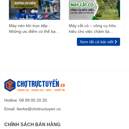
Máy nén khí trực tiếp -
Máy cắt cỏ – công cụ hữu
Những ưu điểm có thể bạn
hiệu cho việc chăm tỉa
chưa biết
vườn, rào
Xem tất cả bài viết
Hotline: 08 99 00 20 20
Email:
lienhe@chotructuyen.co
CHÍNH SÁCH BÁN HÀNG