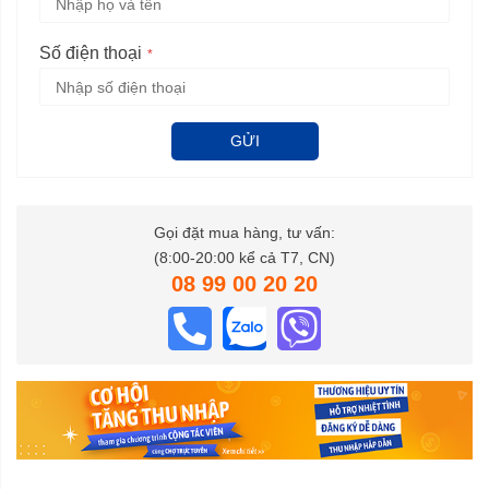
Số điện thoại
GỬI
Gọi đặt mua hàng, tư vấn:
(8:00-20:00 kể cả T7, CN)
08 99 00 20 20