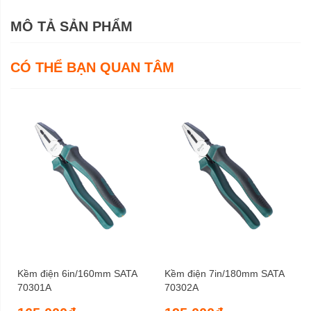
MÔ TẢ SẢN PHẨM
CÓ THỂ BẠN QUAN TÂM
Kềm điện 6in/160mm SATA
Kềm điện 7in/180mm SATA
70301A
70302A