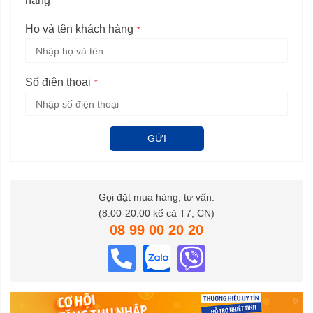
hàng
Họ và tên khách hàng
Số điện thoại
GỬI
Gọi đặt mua hàng, tư vấn:
(8:00-20:00 kể cả T7, CN)
08 99 00 20 20