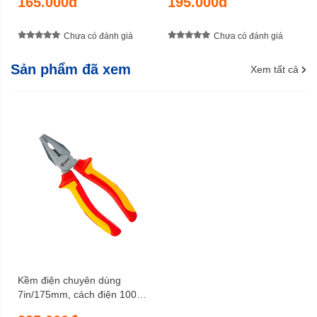
165.000đ
195.000đ
Chưa có đánh giá
Chưa có đánh giá
Sản phẩm đã xem
Xem tất cả
Kềm điện chuyên dùng
7in/175mm, cách điện 1000V
SATA 70332