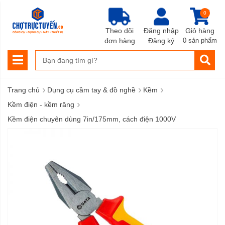
0
Theo dõi
Đăng nhập
Giỏ hàng
đơn hàng
Đăng ký
0 sản phẩm
›
›
›
Trang chủ
Dụng cụ cầm tay & đồ nghề
Kềm
›
Kềm điện - kềm răng
Kềm điện chuyên dùng 7in/175mm, cách điện 1000V