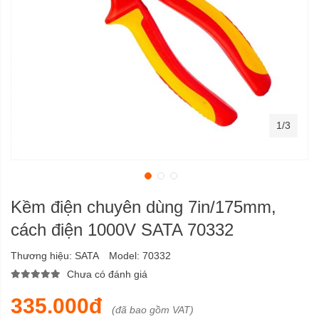
1/3
Kềm điện chuyên dùng 7in/175mm,
cách điện 1000V SATA 70332
Thương hiệu:
SATA
Model:
70332
Chưa có đánh giá
335.000đ
(đã bao gồm VAT)