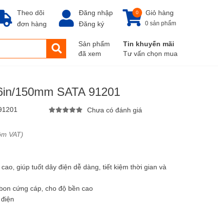
Theo dõi
Đăng nhập
Giỏ hàng
0
đơn hàng
Đăng ký
0 sản phẩm
Sản phẩm
Tin khuyến mãi
đã xem
Tư vấn chọn mua
y 6in/150mm SATA 91201
91201
Chưa có đánh giá
ồm VAT)
 cao, giúp tuốt dây điện dễ dàng, tiết kiệm thời gian và
rbon cứng cáp, cho độ bền cao
điện