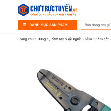
DANH MỤC SẢN PHẨM
›
›
›
Trang chủ
Dụng cụ cầm tay & đồ nghề
Kềm
Kềm cắt -