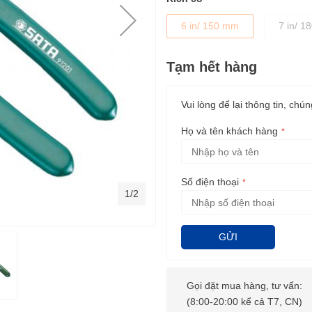
6 in/ 150 mm
7 in/ 
Tạm hết hàng
Vui lòng để lại thông tin, chún
Họ và tên khách hàng
Số điện thoại
1/2
GỬI
Gọi đặt mua hàng, tư vấn:
(8:00-20:00 kể cả T7, CN)