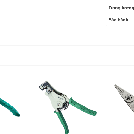
Trọng lượn
Bảo hành