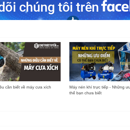
u cần biết về máy cưa xích
Máy nén khí trực tiếp - Những ư
thể bạn chưa biết