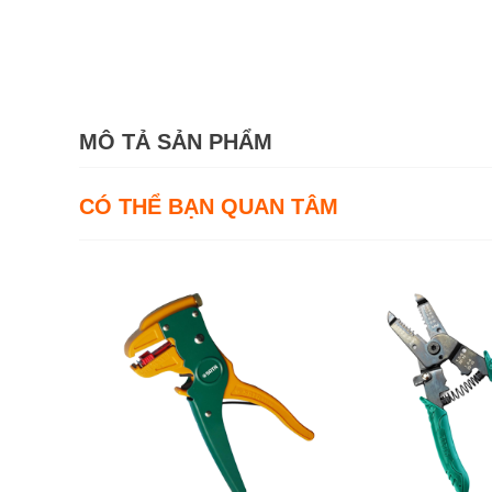
MÔ TẢ SẢN PHẨM
CÓ THỂ BẠN QUAN TÂM