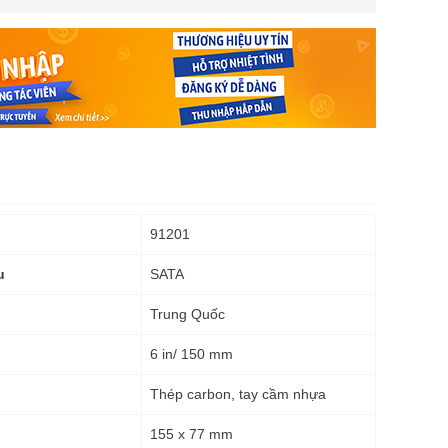
91201
SATA
u
Trung Quốc
6 in/ 150 mm
Thép carbon, tay cầm nhựa
155 x 77 mm