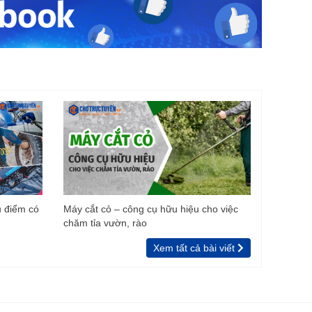
u điểm có
Máy cắt cỏ – công cụ hữu hiệu cho việc
chăm tỉa vườn, rào
Xem tất cả bài viết