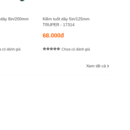
t dây 8in/200mm
Kiềm tuốt dây 5in/125mm
TRUPER - 17314
68.000đ
 có đánh giá
Chưa có đánh giá
Xem tất cả