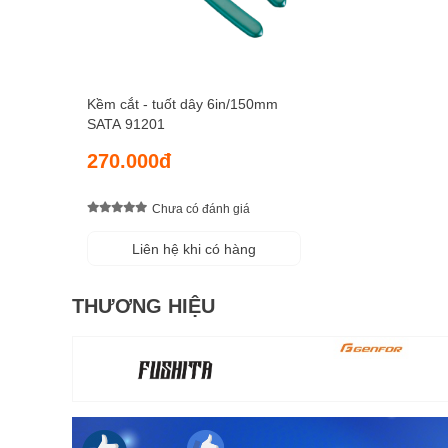
Kềm cắt - tuốt dây 6in/150mm
SATA 91201
270.000đ
Chưa có đánh giá
Liên hệ khi có hàng
THƯƠNG HIỆU