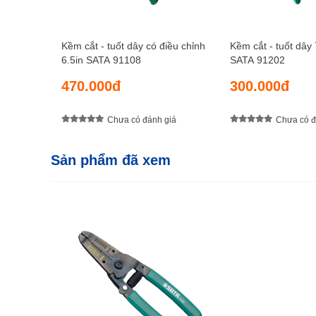
Kềm cắt - tuốt dây có điều chỉnh
Kềm cắt - tuốt dâ
6.5in SATA 91108
SATA 91202
470.000đ
300.000đ
Chưa có đánh giá
Chưa có đ
Sản phẩm đã xem