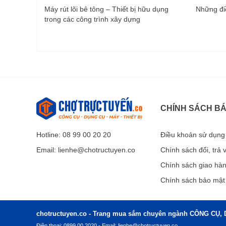
Máy rút lõi bê tông – Thiết bị hữu dụng
Những điề
trong các công trình xây dựng
CHÍNH SÁCH B
Hotline: 08 99 00 20 20
Điều khoản sử dụng
Email:
lienhe@chotructuyen.co
Chính sách đổi, trả
Chính sách giao hà
Chính sách bảo mật
chotructuyen.co - Trang mua sắm chuyên ngành CÔNG CỤ, 
Điện thoại: 0899 00 2020 - Email:
lienhe@chotructuyen.co