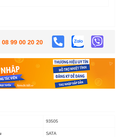
08 99 00 20 20
93505
SATA
u