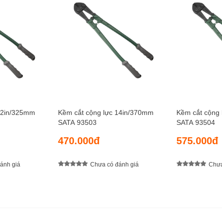
12in/325mm
Kềm cắt cộng lực 14in/370mm
Kềm cắt cộng
SATA 93503
SATA 93504
470.000đ
575.000đ
ánh giá
Chưa có đánh giá
Chưa