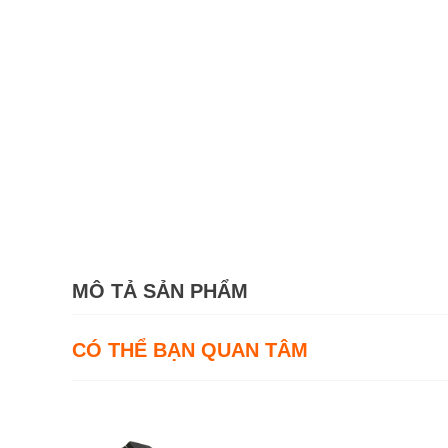
MÔ TẢ SẢN PHẨM
CÓ THỂ BẠN QUAN TÂM