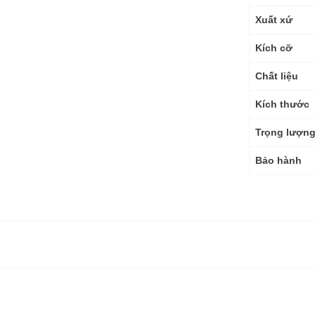
thuật
Xuất xứ
Kích cỡ
Chất liệu
Kích thước
Trọng lượn
Bảo hành