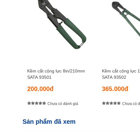
Kềm cắt cộng lực 8in/210mm
Kềm cắt cộng lực 
SATA 93501
SATA 93502
200.000đ
365.000đ
Chưa có đánh giá
Chưa có đ
Sản phẩm đã xem