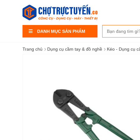
DANH MỤC SẢN PHẨM
›
›
Trang chủ
Dụng cụ cầm tay & đồ nghề
Kéo - Dụng cụ c