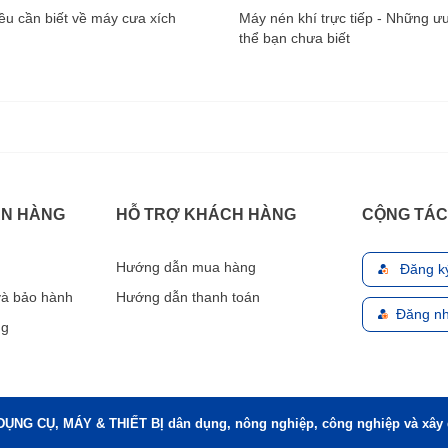
u cần biết về máy cưa xích
Máy nén khí trực tiếp - Những ư
thể bạn chưa biết
ÁN HÀNG
HỖ TRỢ KHÁCH HÀNG
CỘNG TÁC
Hướng dẫn mua hàng
Đăng k
 và bảo hành
Hướng dẫn thanh toán
Đăng nh
ng
DỤNG CỤ, MÁY & THIẾT BỊ dân dụng, nông nghiệp, công nghiệp và xây