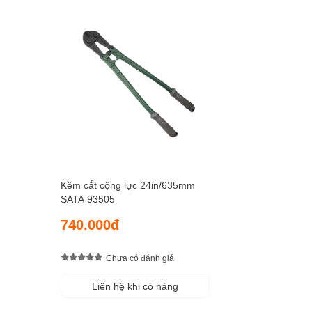
Kềm cắt cộng lực 24in/635mm
SATA 93505
740.000đ
Chưa có đánh giá
Liên hệ khi có hàng