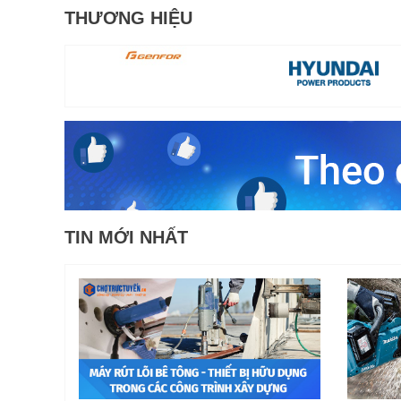
THƯƠNG HIỆU
TIN MỚI NHẤT