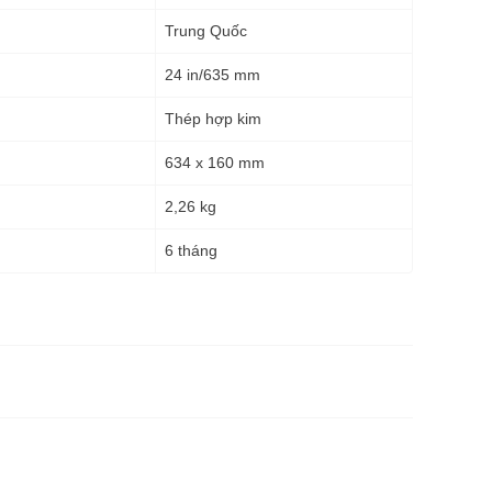
Trung Quốc
24 in/635 mm
Thép hợp kim
634 x 160 mm
2,26 kg
g
6 tháng