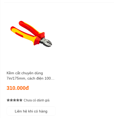
Kềm cắt chuyên dùng
7in/175mm, cách điện 1000V
SATA 70233
310.000đ
Chưa có đánh giá
Liên hệ khi có hàng