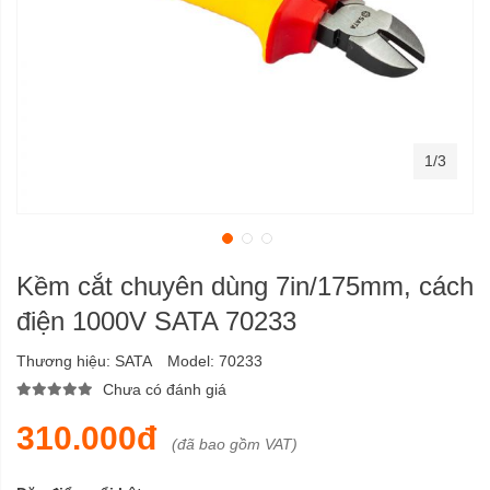
1/3
Kềm cắt chuyên dùng 7in/175mm, cách
điện 1000V SATA 70233
Thương hiệu:
SATA
Model:
70233
Chưa có đánh giá
310.000đ
(đã bao gồm VAT)