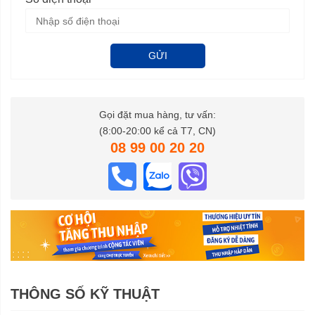
GỬI
Gọi đặt mua hàng, tư vấn:
(8:00-20:00 kể cả T7, CN)
08 99 00 20 20
THÔNG SỐ KỸ THUẬT