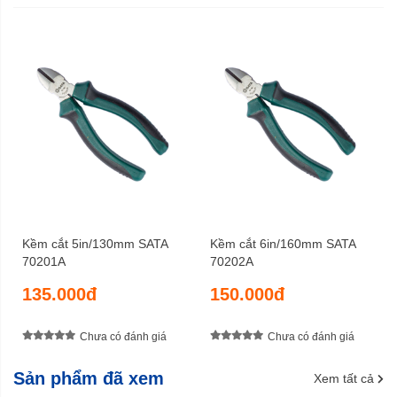
Kềm cắt 5in/130mm SATA
Kềm cắt 6in/160mm SATA
70201A
70202A
135.000đ
150.000đ
Chưa có đánh giá
Chưa có đánh giá
Sản phẩm đã xem
Xem tất cả