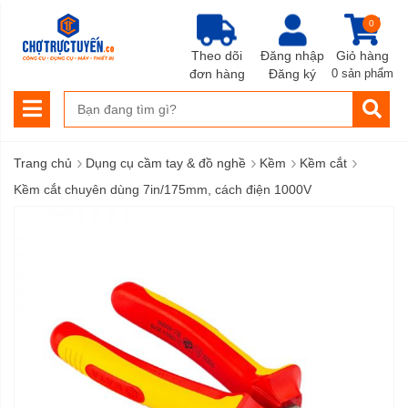
0
Theo dõi
Đăng nhập
Giỏ hàng
đơn hàng
Đăng ký
0 sản phẩm
›
›
›
›
Trang chủ
Dụng cụ cầm tay & đồ nghề
Kềm
Kềm cắt
Kềm cắt chuyên dùng 7in/175mm, cách điện 1000V