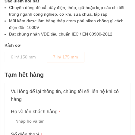
Đặc điểm nổi bật
Chuyên dùng để cắt dây điện, thép, giữ hoặc kẹp các chi tiết
trong ngành công nghiệp, cơ khí, sửa chữa, lắp ráp
Mũi kềm được làm bằng thép crom phủ niken chống gỉ cách
điện đến 1000V
Đạt chứng nhận VDE tiêu chuẩn IEC / EN 60900-2012
Kích cỡ
6 in/ 150 mm
7 in/ 175 mm
Tạm hết hàng
Vui lòng để lại thông tin, chúng tôi sẽ liên hệ khi có
hàng
Họ và tên khách hàng
Số điện thoại