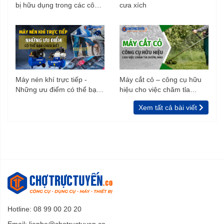
bị hữu dụng trong các công
cưa xích
trình xây dựng
Máy nén khí trực tiếp -
Máy cắt cỏ – công cụ hữu
Những ưu điểm có thể bạn
hiệu cho việc chăm tỉa
chưa biết
vườn, rào
Xem tất cả bài viết
Hotline: 08 99 00 20 20