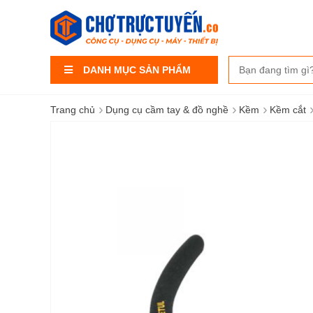
DANH MỤC SẢN PHẨM
›
›
›
Trang chủ
Dụng cụ cầm tay & đồ nghề
Kềm
Kềm cắt