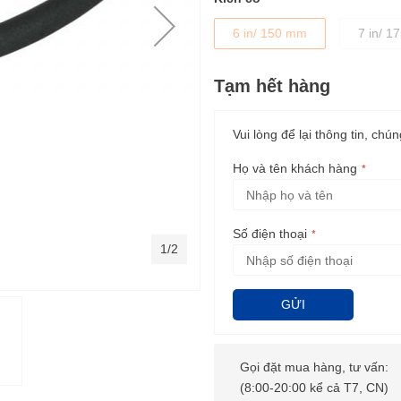
6 in/ 150 mm
7 in/ 
Tạm hết hàng
Vui lòng để lại thông tin, chún
Họ và tên khách hàng
Số điện thoại
1/2
GỬI
Gọi đặt mua hàng, tư vấn:
(8:00-20:00 kể cả T7, CN)