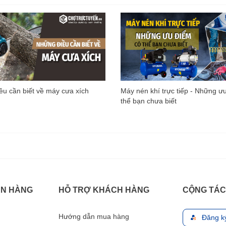
u cần biết về máy cưa xích
Máy nén khí trực tiếp - Những ư
thể bạn chưa biết
ÁN HÀNG
HỖ TRỢ KHÁCH HÀNG
CỘNG TÁC
Hướng dẫn mua hàng
Đăng k