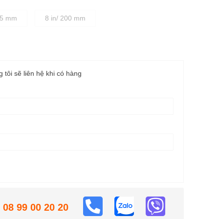
175 mm
8 in/ 200 mm
g tôi sẽ liên hệ khi có hàng
08 99 00 20 20