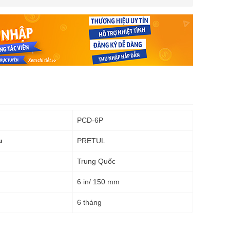
PCD-6P
PRETUL
u
Trung Quốc
6 in/ 150 mm
6 tháng