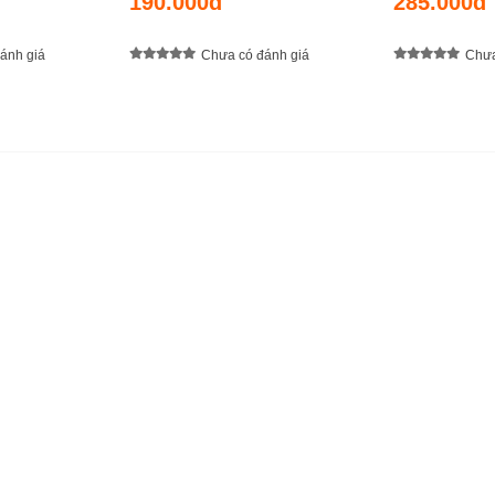
190.000đ
285.000đ
ánh giá
Chưa có đánh giá
Chưa