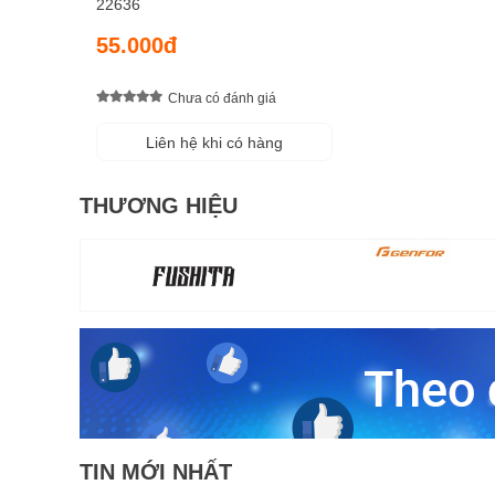
22636
55.000đ
Chưa có đánh giá
Liên hệ khi có hàng
THƯƠNG HIỆU
TIN MỚI NHẤT