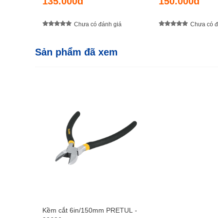
135.000đ
150.000đ
Chưa có đánh giá
Chưa có đ
Sản phẩm đã xem
Kềm cắt 6in/150mm PRETUL -