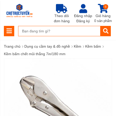
0
Theo dõi
Đăng nhập
Giỏ hàng
đơn hàng
Đăng ký
0 sản phẩm
›
›
›
›
Trang chủ
Dụng cụ cầm tay & đồ nghề
Kềm
Kềm bấm
Kềm bấm chết mũi thẳng 7in/180 mm