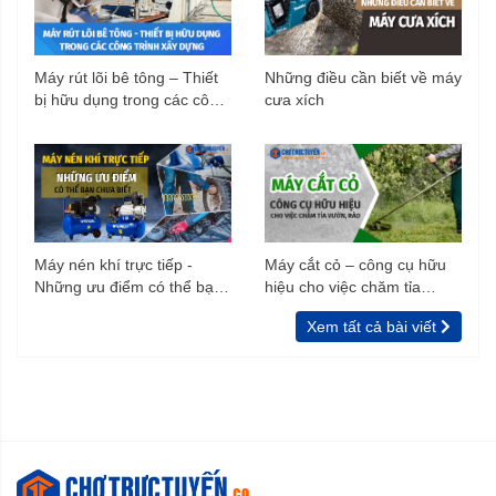
Máy rút lõi bê tông – Thiết
Những điều cần biết về máy
bị hữu dụng trong các công
cưa xích
trình xây dựng
Máy nén khí trực tiếp -
Máy cắt cỏ – công cụ hữu
Những ưu điểm có thể bạn
hiệu cho việc chăm tỉa
chưa biết
vườn, rào
Xem tất cả bài viết