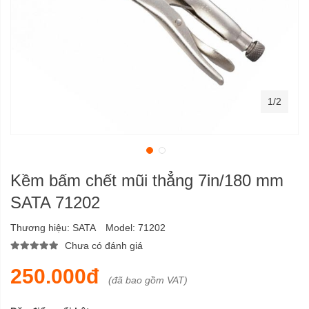
1/2
Kềm bấm chết mũi thẳng 7in/180 mm
SATA 71202
Thương hiệu:
SATA
Model:
71202
Chưa có đánh giá
250.000đ
(đã bao gồm VAT)