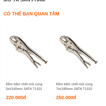
CÓ THỂ BẠN QUAN TÂM
Kềm bấm chết mũi cong
Kềm bấm chết mũi cong
5in/140mm SATA 71101
7in/180mm SATA 71102
220.000đ
250.000đ