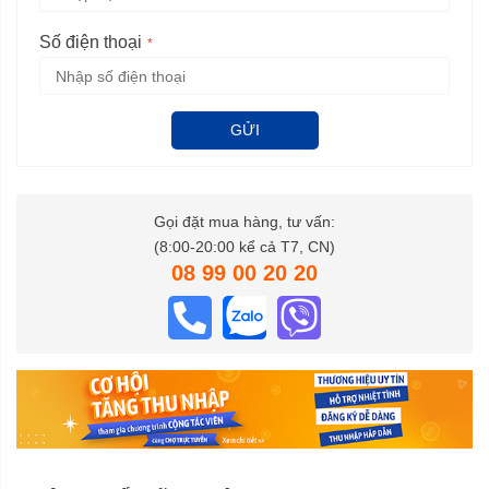
Số điện thoại
GỬI
Gọi đặt mua hàng, tư vấn:
(8:00-20:00 kể cả T7, CN)
08 99 00 20 20